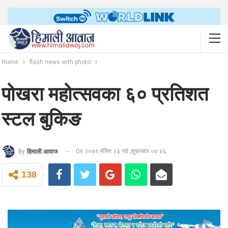
Home
flash news with photo
पोखरा महोत्सवका ६० प्रतिशत
स्टल बुकिङ
On २०७९ मंसिर २३ गते ,शुक्रबार ०७:४६
By
हिमाली आवाज
138