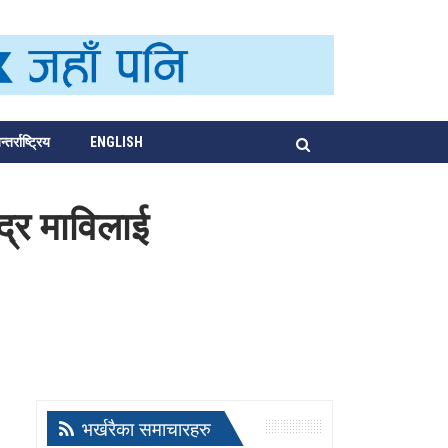
्तर्राष्ट्रिय
ENGLISH
्द्र माविलाई
भर्खरैका समाचारहरु