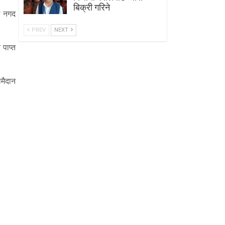
बिक्री गरिने
ले नगद
PREV
NEXT
 पाप्त
लमैदान