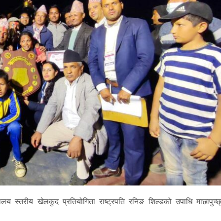
्यालय स्तरीय खेलकुद प्रतियोगिता राष्ट्रपति रनिङ शिल्डको उपाधि माछापुच्