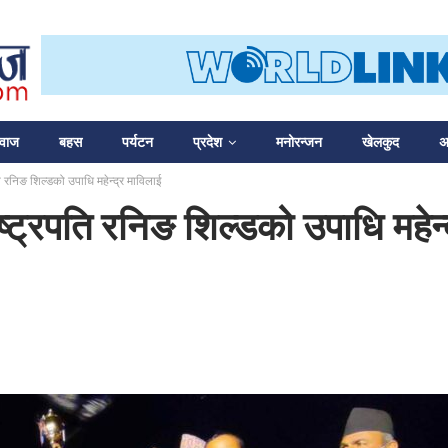
आवाज
बहस
पर्यटन
प्रदेश
मनोरन्जन
खेलकुद
अन
ति रनिङ शिल्डको उपाधि महेन्द्र माविलाई
ाष्ट्रपति रनिङ शिल्डको उपाधि महेन