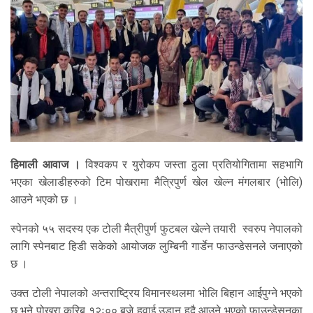
हिमाली आवाज ।
विश्वकप र युरोकप जस्ता ठुला प्रतियोगितामा सहभागि
भएका खेलाडीहरुको टिम पोखरामा मैत्रिपुर्ण खेल खेल्न मंगलबार (भोलि)
आउने भएको छ ।
स्पेनको ५५ सदस्य एक टोली मैत्रीपुर्ण फुटबल खेल्ने तयारी स्वरुप नेपालको
लागि स्पेनबाट हिडी सकेको आयोजक लुम्बिनी गार्डेन फाउन्डेसनले जनाएको
छ ।
उक्त टोली नेपालको अन्तराष्ट्रिय विमानस्थलमा भोलि बिहान आईपुग्ने भएको
छ भने पोखरा करिब १२ः०० बजे हवाई उडान हुदै आउने भएको फाउन्डेसनका