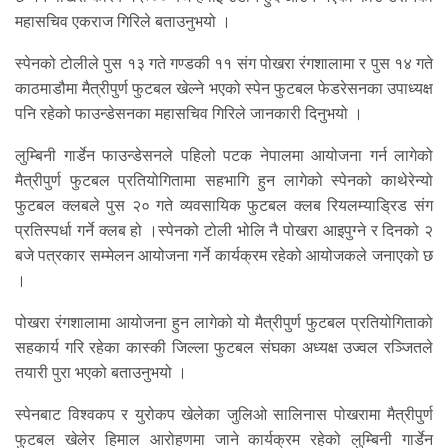
महासचिव एकराज गिरिले बताउनुभयो ।
स्पेनको टोलीले पुस १३ गते गण्डकी ११ संग पोखरा रंगशालामा र पुस १४ गते
काठमाडौमा मैत्रीपुर्ण फुटबल खेल्ने भएको स्पेन फुटबल फेडरेसनका उपाध्यक्ष
पनि रहेको फाउन्डेसनका महासचिव गिरिले जानकारी दिनुभयो ।
लुम्बिनी गार्डेन फाउन्डेसनले पहिलो पटक नेपालमा आयोजना गर्न लागेको
मैत्रीपुर्ण फुटबल प्रतियोगितामा सहभागि हुन लागेको स्पेनको काथेरेन्यो
फुटबल क्लबले पुस २० गते व्यवसायिक फुटबल क्लब रियलम्याड्रिड संग
प्रतिस्पर्धा गर्ने क्लब हो ।स्पेनको टोली भोलि नै पोखरा आइपुग्ने र दिनको २
बजे पत्रकार सम्मेलन आयोजना गर्ने कार्यक्रम रहेको आयोजकले जनाएको छ
।
पोखरा रंगशालामा आयोजना हुन लागेको यो मैत्रीपुर्ण फुटबल प्रतियोगिताको
सहकार्य गरि रहेका कास्की जिल्ला फुटबल संघका अध्यक्ष उज्वल रञ्जितले
तयारी पुरा भएको बताउनुभयो ।
स्पेनबाट विश्वकप र युरोकप खेलेका जुलिओ सालिनास पोखरामा मैत्रीपुर्ण
फुटबल खेलेर हिमाल आरोहणमा जाने कार्यक्रम रहेको लुम्बिनी गार्डेन