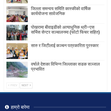
जिल्ला समन्वय समिति कास्कीको वार्षिक
कार्ययोजना सार्वजनिक
पोखरामा बीवाइडीको अत्याधुनिक थ्री–एस
सर्भिस सेन्टर सञ्चालनमा (फोटो फिचर सहित)
सारु र जिटीलाई कञ्चन पत्रकारिता पुरस्कार
वर्षाले देशका विभिन्न जिल्लाका सडक सञ्जाल
प्रभावित
PREV
NEXT
हाम्रो बारेमा