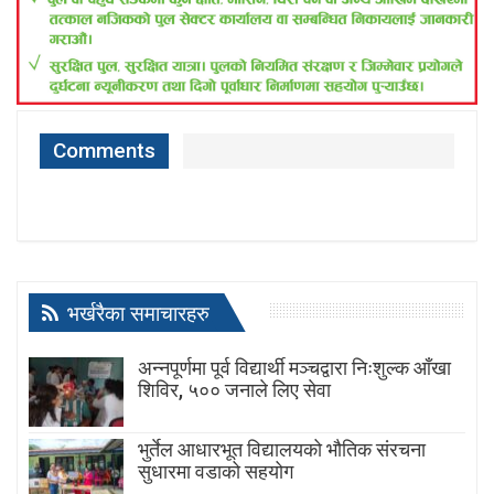
Comments
भर्खरैका समाचारहरु
अन्नपूर्णमा पूर्व विद्यार्थी मञ्चद्वारा निःशुल्क आँखा
शिविर, ५०० जनाले लिए सेवा
भुर्तेल आधारभूत विद्यालयको भौतिक संरचना
सुधारमा वडाको सहयोग