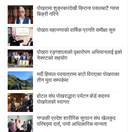
पोखरामा शुक्रबारदेखी किराना पसलबाटै ग्यास
बिक्री गरिने
पोखरा महानगरको वार्षिक प्रगति समीक्षा सुरु
पोखरा रङ्गशालाको वृक्षारोपण अभियानलाई इको
नेक्स्टको सहयोग
मर्दी हिमाल पदयात्रामा बाटाे विराएका पाेखराका
तीन युवा सम्पर्कमा
होटल संघ पोखराद्धारा पर्यटन बोर्ड सदस्य
पोखरेलको स्वागत
गण्डकी प्रदेश शारीरिक सुगठन संघ खेलकुद
परिषद्मा दर्ता, पायाे आधिकारिक मान्यता