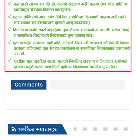
Comments
भर्खरैका समाचारहरु