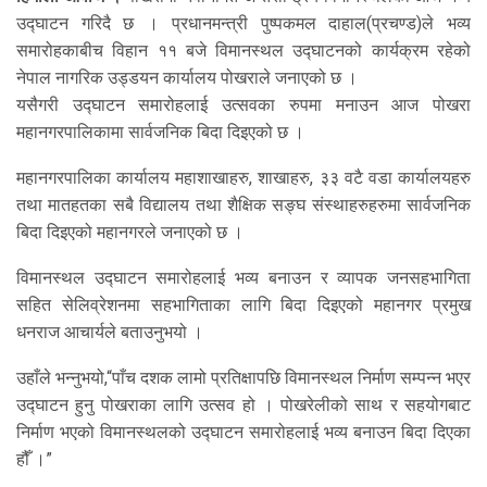
उद्घाटन गरिदै छ । प्रधानमन्त्री पुष्पकमल दाहाल(प्रचण्ड)ले भव्य
समारोहकाबीच विहान ११ बजे विमानस्थल उद्घाटनको कार्यक्रम रहेको
नेपाल नागरिक उड्डयन कार्यालय पोखराले जनाएको छ ।
यसैगरी उद्घाटन समारोहलाई उत्सवका रुपमा मनाउन आज पोखरा
महानगरपालिकामा सार्वजनिक बिदा दिइएको छ ।
महानगरपालिका कार्यालय महाशाखाहरु, शाखाहरु, ३३ वटै वडा कार्यालयहरु
तथा मातहतका सबै विद्यालय तथा शैक्षिक सङ्घ संस्थाहरुहरुमा सार्वजनिक
बिदा दिइएको महानगरले जनाएको छ ।
विमानस्थल उद्घाटन समारोहलाई भव्य बनाउन र व्यापक जनसहभागिता
सहित सेलिव्रेशनमा सहभागिताका लागि बिदा दिइएको महानगर प्रमुख
धनराज आचार्यले बताउनुभयो ।
उहाँले भन्नुभयो,“पाँच दशक लामो प्रतिक्षापछि विमानस्थल निर्माण सम्पन्न भएर
उद्घाटन हुनु पोखराका लागि उत्सव हो । पोखरेलीको साथ र सहयोगबाट
निर्माण भएको विमानस्थलको उद्घाटन समारोहलाई भव्य बनाउन बिदा दिएका
हौँ ।”