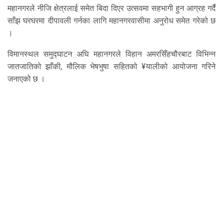
महानगरले नीजि क्षेत्रलाई समेत बिदा दिएर उत्सवमा सहभागी हुन आग्रह गर्दै
साँझ घरघरमा दीपावली गर्नका लागि महानगरवासीमा अनुरोध समेत गरेको छ
।
विमानस्थल समुद्घाटन अघि महानगरले विहान अमरसिँहचौरबाट विभिन्न
जातजातिको झाँकी, मौलिक भेषभुषा सहितको ¥यालीको आयोजना गरिने
जनाएको छ ।