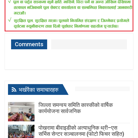
Comments
भर्खरैका समाचारहरु
जिल्ला समन्वय समिति कास्कीको वार्षिक
कार्ययोजना सार्वजनिक
पोखरामा बीवाइडीको अत्याधुनिक थ्री–एस
सर्भिस सेन्टर सञ्चालनमा (फोटो फिचर सहित)