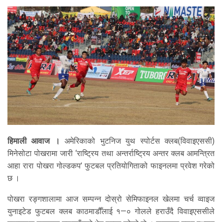
हिमाली आवाज ।
अमेरिकाको भुटनिज युथ स्पोर्टस क्लब(विवाइएससी)
मिनेसोटा पोखरामा जारी ‘राष्ट्रिय तथा अन्तर्राष्ट्रिय अन्तर क्लब आमन्त्रित
आहा रारा पोखरा गोल्डकप’ फुटबल प्रतियोगिताको फाइनलमा प्रवेश गरेको
छ ।
पोखरा रङ्गशालामा आज सम्पन्न दोस्रो सेमिफाइनल खेलमा चर्च व्वाइज
युनाइटेड फुटबल क्लब काठमाडौँलाई १—० गोलले हराउँदै विवाइएससीले