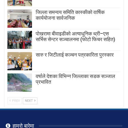
जिल्ला समन्वय समिति कास्कीको वार्षिक
कार्ययोजना सार्वजनिक
पोखरामा बीवाइडीको अत्याधुनिक थ्री–एस
सर्भिस सेन्टर सञ्चालनमा (फोटो फिचर सहित)
सारु र जिटीलाई कञ्चन पत्रकारिता पुरस्कार
वर्षाले देशका विभिन्न जिल्लाका सडक सञ्जाल
प्रभावित
PREV
NEXT
हाम्रो बारेमा