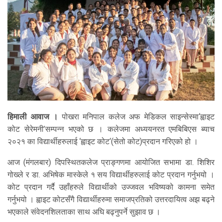
हिमाली आवाज ।
पोखरा मनिपाल कलेज अफ मेडिकल साइन्सेस्मा‘ह्वाइट
कोट सेरेमनी’सम्पन्न भएको छ । कलेजमा अध्ययनरत एमबिबिएस ब्याच
२०२१ का विद्यार्थीहरुलाई ‘ह्वाइट कोट‘(सेतो कोट)प्रदान गरिएको हो ।
आज (मंगलबार) दिपस्थितकलेज प्राङ्गणमा आयोजित सभामा डा. शिशिर
गोख्ले र डा. अभिषेक मास्केले १ सय विद्यार्थीहरुलाई कोट प्रदान गर्नुभयो ।
कोट प्रदान गर्दै उहाँहरुले विद्यार्थीको उज्जवल भविष्यको कामना समेत
गर्नुभयो । ह्वाइट कोटसँगै विद्यार्थीहरुमा समाजप्रतिको उत्तरदायित्व अझ बढ्ने
भएकाले संवेदनशिलताका साथ अघि बढ्नुपर्ने सुझाव छ ।