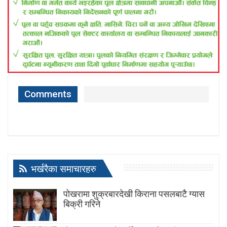
Comments
भर्खरैका समाचारहरु
पोखरामा शुक्रबारदेखी किराना पसलबाटै ग्यास
बिक्री गरिने