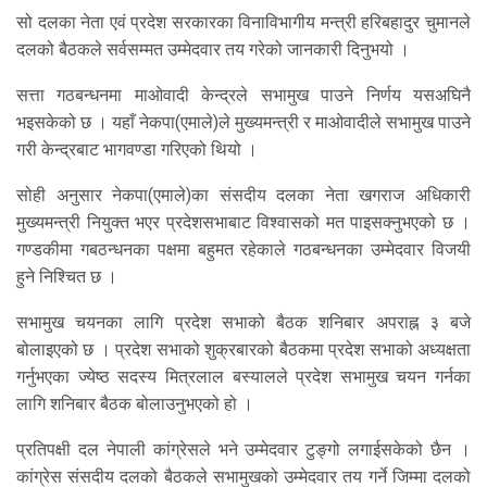
सो दलका नेता एवं प्रदेश सरकारका विनाविभागीय मन्त्री हरिबहादुर चुमानले
दलको बैठकले सर्वसम्मत उम्मेदवार तय गरेको जानकारी दिनुभयो ।
सत्ता गठबन्धनमा माओवादी केन्द्रले सभामुख पाउने निर्णय यसअघिनै
भइसकेको छ । यहाँ नेकपा(एमाले)ले मुख्यमन्त्री र माओवादीले सभामुख पाउने
गरी केन्द्रबाट भागवण्डा गरिएको थियो ।
सोही अनुसार नेकपा(एमाले)का संसदीय दलका नेता खगराज अधिकारी
मुख्यमन्त्री नियुक्त भएर प्रदेशसभाबाट विश्वासको मत पाइसक्नुभएको छ ।
गण्डकीमा गबठन्धनका पक्षमा बहुमत रहेकाले गठबन्धनका उम्मेदवार विजयी
हुने निश्चित छ ।
सभामुख चयनका लागि प्रदेश सभाको बैठक शनिबार अपराह्न ३ बजे
बोलाइएको छ । प्रदेश सभाको शुक्रबारको बैठकमा प्रदेश सभाको अध्यक्षता
गर्नुभएका ज्येष्ठ सदस्य मित्रलाल बस्यालले प्रदेश सभामुख चयन गर्नका
लागि शनिबार बैठक बोलाउनुभएको हो ।
प्रतिपक्षी दल नेपाली कांग्रेसले भने उम्मेदवार टुङ्गो लगाईसकेको छैन ।
कांग्रेस संसदीय दलको बैठकले सभामुखको उम्मेदवार तय गर्ने जिम्मा दलको