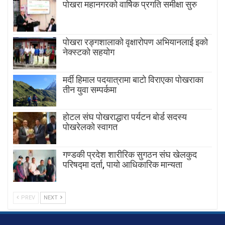
पोखरा महानगरको वार्षिक प्रगति समीक्षा सुरु
पोखरा रङ्गशालाको वृक्षारोपण अभियानलाई इको
नेक्स्टको सहयोग
मर्दी हिमाल पदयात्रामा बाटाे विराएका पाेखराका
तीन युवा सम्पर्कमा
होटल संघ पोखराद्धारा पर्यटन बोर्ड सदस्य
पोखरेलको स्वागत
गण्डकी प्रदेश शारीरिक सुगठन संघ खेलकुद
परिषद्मा दर्ता, पायाे आधिकारिक मान्यता
PREV
NEXT