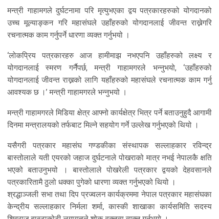
मन्त्री गाहामगले दुर्घटनामा परि मृत्युभएका द्वय पत्रकारहरुको योगदानको
उच्च मूल्याङ्कन गरि महासंघले उहाँहरुको योगदानलाई जीवन्त राख्नेगरि
रचनात्मक काम गर्नुपर्ने धारणा व्यक्त गर्नुभयो ।
‘लोकप्रिय पत्रकारहरु आज हामीमाझ नभएपनि उहाँहरुको लक्ष्य र
योगदानलाई स्मरण गर्नैपर्छ, मन्त्री गाहामगरले भन्नुभयो, ‘उहाँहरुको
योगदानलाई जीवन्त राख्नको लागि यहाँहरुको महासंघले रचनात्मक काम गर्नु
आवश्यक छ ।’ मन्त्री गाहामगरले भन्नुभयो ।
मन्त्री गाहामगरले मिडिया क्षेत्र आफ्नो कार्यक्षेत्र भित्र पर्ने बताउनुहुदै आगामी
दिनमा मन्त्रालयको तर्फबाट मिल्ने सहयोग गर्ने उल्लेख गर्नुभएको थियो ।
यसैगरी पत्रकार महासंघ गण्डकीका संस्थापक सल्लाहकार रविन्द्र
बास्तोलाले यती एयरको जहाज दुर्घटनाले पोखराको मात्र नभई नेपालकै क्षति
भएको बताउनुभयो । बास्तोलाले पोखरेली पत्रकार द्वयको देहवसानले
पत्रकारितामै ठुलो धक्का पुगेको धारणा व्यक्त गर्नुभएको थियो ।
श्रद्धाञ्जली सभा तथा दिप प्रज्वलन कार्यक्रममा नेपाल पत्रकार महासंघका
केन्द्रीय सल्लाहकार निर्मला शर्मा, कास्की शाखाका कार्यसमिति सदस्य
शिवराज बास्टाकोटी लगायतले शोक वक्तव्य व्यक्त गर्नुभयो ।