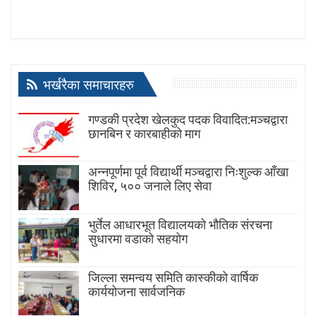
भर्खरैका समाचारहरु
गण्डकी प्रदेश खेलकुद पदक विवादित:मञ्चद्वारा
छानबिन र कारबाहीको माग
अन्नपूर्णमा पूर्व विद्यार्थी मञ्चद्वारा निःशुल्क आँखा
शिविर, ५०० जनाले लिए सेवा
भुर्तेल आधारभूत विद्यालयको भौतिक संरचना
सुधारमा वडाको सहयोग
जिल्ला समन्वय समिति कास्कीको वार्षिक
कार्ययोजना सार्वजनिक