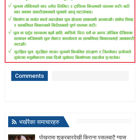
Comments
भर्खरैका समाचारहरु
पोखरामा शुक्रबारदेखी किराना पसलबाटै ग्यास