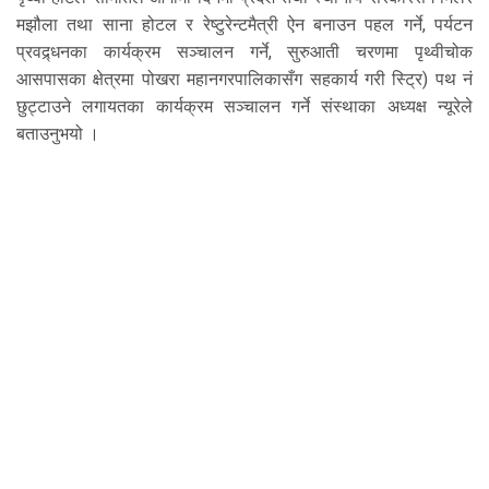
मझौला तथा साना होटल र रेष्टुरेन्टमैत्री ऐन बनाउन पहल गर्ने, पर्यटन
प्रवद्र्धनका कार्यक्रम सञ्चालन गर्ने, सुरुआती चरणमा पृथ्वीचोक
आसपासका क्षेत्रमा पोखरा महानगरपालिकासँग सहकार्य गरी स्ट्रि) पथ नं
छुट्टाउने लगायतका कार्यक्रम सञ्चालन गर्ने संस्थाका अध्यक्ष न्यूरेले
बताउनुभयो ।