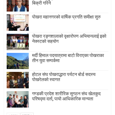
बिक्री गरिने
पोखरा महानगरको वार्षिक प्रगति समीक्षा सुरु
पोखरा रङ्गशालाको वृक्षारोपण अभियानलाई इको
नेक्स्टको सहयोग
मर्दी हिमाल पदयात्रामा बाटाे विराएका पाेखराका
तीन युवा सम्पर्कमा
होटल संघ पोखराद्धारा पर्यटन बोर्ड सदस्य
पोखरेलको स्वागत
गण्डकी प्रदेश शारीरिक सुगठन संघ खेलकुद
परिषद्मा दर्ता, पायाे आधिकारिक मान्यता