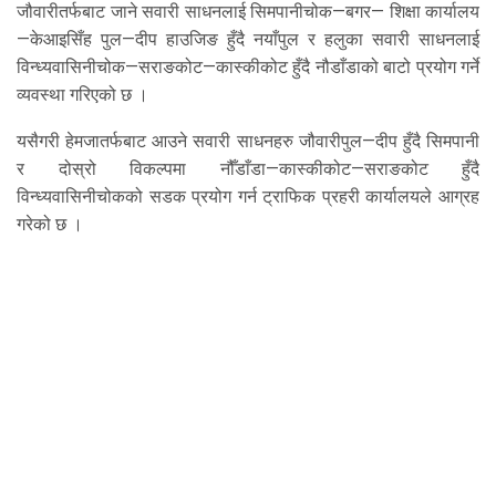
जौवारीतर्फबाट जाने सवारी साधनलाई सिमपानीचोक—बगर— शिक्षा कार्यालय
—केआइसिँह पुल—दीप हाउजिङ हुँदै नयाँपुल र हलुका सवारी साधनलाई
विन्ध्यवासिनीचोक—सराङकोट—कास्कीकोट हुँदै नौडाँडाको बाटो प्रयोग गर्ने
व्यवस्था गरिएको छ ।
यसैगरी हेमजातर्फबाट आउने सवारी साधनहरु जौवारीपुल—दीप हुँदै सिमपानी
र दोस्रो विकल्पमा नौँडाँडा—कास्कीकोट—सराङकोट हुँदै
विन्ध्यवासिनीचोकको सडक प्रयोग गर्न ट्राफिक प्रहरी कार्यालयले आग्रह
गरेको छ ।