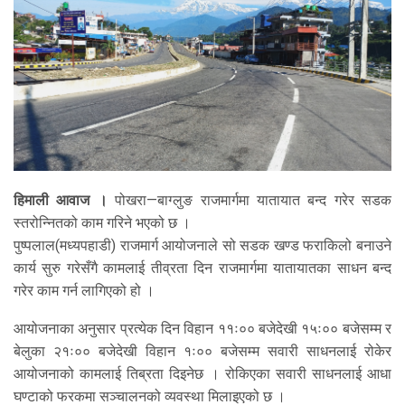
हिमाली आवाज ।
पोखरा—बाग्लुङ राजमार्गमा यातायात बन्द गरेर सडक
स्तरोन्नितको काम गरिने भएको छ ।
पुष्पलाल(मध्यपहाडी) राजमार्ग आयोजनाले सो सडक खण्ड फराकिलो बनाउने
कार्य सुरु गरेसँगै कामलाई तीव्रता दिन राजमार्गमा यातायातका साधन बन्द
गरेर काम गर्न लागिएको हो ।
आयोजनाका अनुसार प्रत्येक दिन विहान ११ः०० बजेदेखी १५ः०० बजेसम्म र
बेलुका २१ः०० बजेदेखी विहान १ः०० बजेसम्म सवारी साधनलाई रोकेर
आयोजनाको कामलाई तिब्रता दिइनेछ । रोकिएका सवारी साधनलाई आधा
घण्टाको फरकमा सञ्चालनको व्यवस्था मिलाइएको छ ।