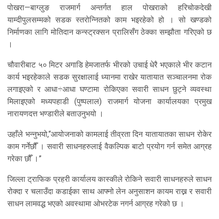
पोखरा—बाग्लुङ राजमार्ग अन्तर्गत हाल पोखराको हरिचोकदेखी
याम्दीपुलसम्मको सडक स्तरोन्नितको काम भइरहेको हो । सो खण्डको
निर्माणका लागि मोतिदान कन्स्ट्रक्सन प्रालिसँग ठेक्का सम्झौता गरिएको छ
।
चौवारीबाट ५० मिटर अगाडि हेमजातर्फ भीरको उचाई धेरै भएकाले भीर कटान
कार्य भइरहेकाले सडक सुरक्षालाई ध्यानमा राखेर यातायात सञ्चालनमा रोक
लगाइएको र आधा÷आधा घण्टामा रोकिएका सवारी साधन छुट्ने व्यवस्था
मिलाइएको मध्यपहाडी (पुष्पलाल) राजमार्ग योजना कार्यालयका प्रमुख
नारायणदत्त भण्डारीले बताउनुभयो ।
उहाँले भन्नुभयो,“आयोजनाको कामलाई तीव्रता दिन यातायातका साधन रोकेर
काम गर्नेछौँ । सवारी साधनहरुलाई वैकल्पिक बाटो प्रयोग गर्न समेत आग्रह
गरेका छौँ ।”
जिल्ला ट्राफिक प्रहरी कार्यालय कास्कीले रोकिने सवारी साधनहरुले साधन
रोक्दा र चलाउँदा कडाईका साथ आफ्नो लेन अनुसाशन कायम राख्न र सवारी
साधन लामवद्ध भएको अवस्थामा ओभरटेक नगर्न आग्रह गरेको छ ।