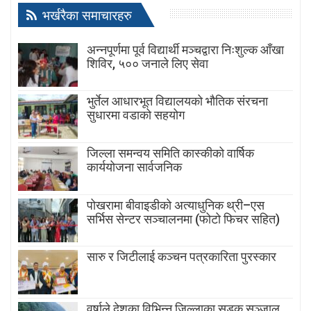
भर्खरैका समाचारहरु
अन्नपूर्णमा पूर्व विद्यार्थी मञ्चद्वारा निःशुल्क आँखा
शिविर, ५०० जनाले लिए सेवा
भुर्तेल आधारभूत विद्यालयको भौतिक संरचना
सुधारमा वडाको सहयोग
जिल्ला समन्वय समिति कास्कीको वार्षिक
कार्ययोजना सार्वजनिक
पोखरामा बीवाइडीको अत्याधुनिक थ्री–एस
सर्भिस सेन्टर सञ्चालनमा (फोटो फिचर सहित)
सारु र जिटीलाई कञ्चन पत्रकारिता पुरस्कार
वर्षाले देशका विभिन्न जिल्लाका सडक सञ्जाल