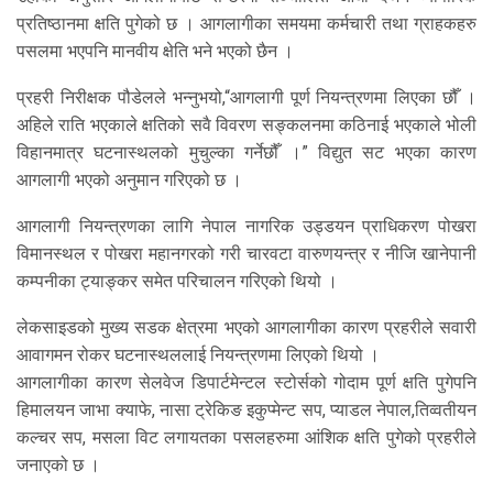
प्रतिष्ठानमा क्षति पुगेको छ । आगलागीका समयमा कर्मचारी तथा ग्राहकहरु
पसलमा भएपनि मानवीय क्षेति भने भएको छैन ।
प्रहरी निरीक्षक पौडेलले भन्नुभयो,“आगलागी पूर्ण नियन्त्रणमा लिएका छौँ ।
अहिले राति भएकाले क्षतिको सवै विवरण सङ्कलनमा कठिनाई भएकाले भोली
विहानमात्र घटनास्थलको मुचुल्का गर्नेछौँ ।” विद्युत सट भएका कारण
आगलागी भएको अनुमान गरिएको छ ।
आगलागी नियन्त्रणका लागि नेपाल नागरिक उड्डयन प्राधिकरण पोखरा
विमानस्थल र पोखरा महानगरको गरी चारवटा वारुणयन्त्र र नीजि खानेपानी
कम्पनीका ट्याङ्कर समेत परिचालन गरिएको थियो ।
लेकसाइडको मुख्य सडक क्षेत्रमा भएको आगलागीका कारण प्रहरीले सवारी
आवागमन रोकर घटनास्थललाई नियन्त्रणमा लिएको थियो ।
आगलागीका कारण सेलवेज डिपार्टमेन्टल स्टोर्सको गोदाम पूर्ण क्षति पुगेपनि
हिमालयन जाभा क्याफे, नासा ट्रेकिङ इकुप्मेन्ट सप, प्याडल नेपाल,तिव्वतीयन
कल्चर सप, मसला विट लगायतका पसलहरुमा आंशिक क्षति पुगेको प्रहरीले
जनाएको छ ।