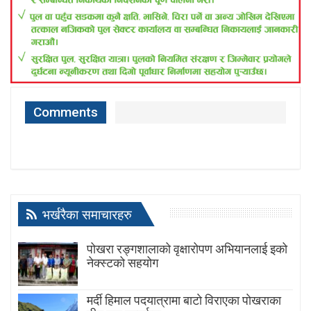
Comments
भर्खरैका समाचारहरु
पोखरा रङ्गशालाको वृक्षारोपण अभियानलाई इको
नेक्स्टको सहयोग
मर्दी हिमाल पदयात्रामा बाटाे विराएका पाेखराका