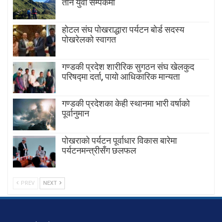
तीन युवा सम्पर्कमा
होटल संघ पोखराद्धारा पर्यटन बोर्ड सदस्य
पोखरेलको स्वागत
गण्डकी प्रदेश शारीरिक सुगठन संघ खेलकुद
परिषद्मा दर्ता, पायाे आधिकारिक मान्यता
गण्डकी प्रदेशका केही स्थानमा भारी वर्षाको
पूर्वानुमान
पाेखराकाे पर्यटन पूर्वाधार विकास बारेमा
पर्यटनमन्त्रीसँग छलफल
PREV
NEXT