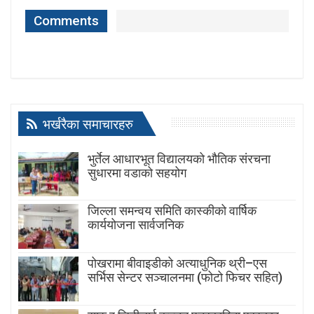
Comments
भर्खरैका समाचारहरु
भुर्तेल आधारभूत विद्यालयको भौतिक संरचना
सुधारमा वडाको सहयोग
जिल्ला समन्वय समिति कास्कीको वार्षिक
कार्ययोजना सार्वजनिक
पोखरामा बीवाइडीको अत्याधुनिक थ्री–एस
सर्भिस सेन्टर सञ्चालनमा (फोटो फिचर सहित)