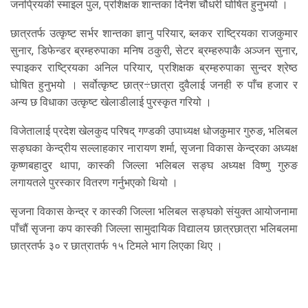
जनप्रियकी स्माइल पुल, प्रशिक्षक शान्तका दिनेश चौधरी घोषित हुनुभयो ।
छात्रतर्फ उत्कृष्ट सर्भर शान्तका ज्ञानु परियार, ब्लकर राष्ट्रियका राजकुमार
सुनार, डिफेन्डर ब्रम्हरुपाका मनिष ठकुरी, सेटर ब्रम्हरुपाकै अञ्जन सुनार,
स्पाइकर राष्ट्रियका अनिल परियार, प्रशिक्षक ब्रम्हरुपाका सुन्दर श्रेष्ठ
घोषित हुनुभयो । सर्वोत्कृष्ट छात्र÷छात्रा दुवैलाई जनही रु पाँच हजार र
अन्य छ विधाका उत्कृष्ट खेलाडीलाई पुरस्कृत गरियो ।
विजेतालाई प्रदेश खेलकुद परिषद् गण्डकी उपाध्यक्ष धोजकुमार गुरुङ, भलिबल
सङ्घका केन्द्रीय सल्लाहकार नारायण शर्मा, सृजना विकास केन्द्रका अध्यक्ष
कृष्णबहादुर थापा, कास्की जिल्ला भलिबल सङ्घ अध्यक्ष विष्णु गुरुङ
लगायतले पुरस्कार वितरण गर्नुभएको थियो ।
सृजना विकास केन्द्र र कास्की जिल्ला भलिबल सङ्घको संयुक्त आयोजनामा
पाँचौं सृजना कप कास्की जिल्ला सामुदायिक विद्यालय छात्रछात्रा भलिबलमा
छात्रतर्फ ३० र छात्रातर्फ १५ टिमले भाग लिएका थिए ।