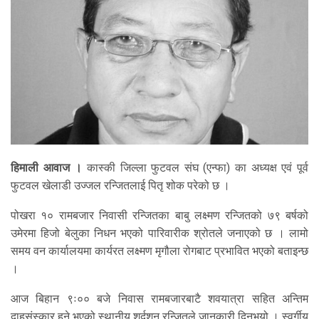
हिमाली आवाज ।
कास्की जिल्ला फुटवल संघ (एन्फा) का अध्यक्ष एवं पूर्व
फुटवल खेलाडी उज्जल रन्जितलाई पितृ शोक परेको छ ।
पोखरा १० रामबजार निवासी रन्जितका बाबु लक्ष्मण रन्जितको ७९ बर्षको
उमेरमा हिजो बेलुका निधन भएको पारिवारीक श्रोतले जनाएको छ । लामो
समय वन कार्यालयमा कार्यरत लक्ष्मण मृगौला रोगबाट प्रभावित भएको बताइन्छ
।
आज बिहान ९ः०० बजे निवास रामबजारबाटै शवयात्रा सहित अन्तिम
दाहसंस्कार हुने भएको स्थानीय शुर्दशन रन्जितले जानकारी दिनुभयो । स्वर्गीय