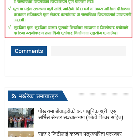
Comments
भर्खरैका समाचारहरु
पोखरामा बीवाइडीको अत्याधुनिक थ्री–एस
सर्भिस सेन्टर सञ्चालनमा (फोटो फिचर सहित)
सारु र जिटीलाई कञ्चन पत्रकारिता पुरस्कार