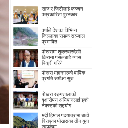
सारु र जिटीलाई कञ्चन
पत्रकारिता पुरस्कार
वर्षाले देशका विभिन्न
जिल्लाका सडक सञ्जाल
प्रभावित
पोखरामा शुक्रबारदेखी
किराना पसलबाटै ग्यास
बिक्री गरिने
पोखरा महानगरको वार्षिक
प्रगति समीक्षा सुरु
पोखरा रङ्गशालाको
वृक्षारोपण अभियानलाई इको
नेक्स्टको सहयोग
मर्दी हिमाल पदयात्रामा बाटाे
विराएका पाेखराका तीन युवा
सम्पर्कमा