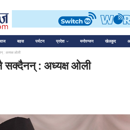
आवाज
बहस
पर्यटन
प्रदेश
मनोरन्जन
खेलकुद
अन
ैनन् : अध्यक्ष ओली
नै सक्दैनन् : अध्यक्ष ओली