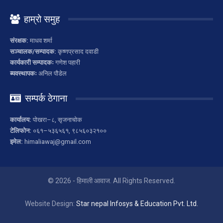
हाम्रो समुह
संरक्षक:
माधव शर्मा
सञ्चालक/सम्पादक:
कृष्णप्रसाद दवाडी
कार्यकारी सम्पादकः
गणेश पहारी
ब्यवस्थापकः
अनिल पौडेल
सम्पर्क ठेगाना
कार्यालय:
पोखरा–८, सृजनाचोक
टेलिफोन:
०६१–५३६५६१, ९८५६०३२१००
इमेल:
himaliawaj@gmail.com
© 2026 - हिमाली आवाज. All Rights Reserved.
Website Design:
Star nepal Infosys & Education Pvt. Ltd.