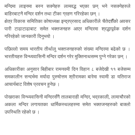
मन्दिमा लाइनमा बस्न सक्नेहरु लामवद्ध भएका छन् भने नसक्नेहरुले
बाहिरबाटनै मन्दिर दर्शन तथा टीका ग्रहण गरिरहेका छन् ।
क्षेत्र विकास समितिका कोषाध्यक्ष इन्द्रप्रसाद अधिकारीले चैतेदशैँको अवसर
पारी टाढाटाढाबाट समेत भक्तजनहरु आएर मन्दिरमा श्रद्धापूर्वक दर्शन
गरिरहेको जानकारी दिनुभयो ।
पछिल्लो समय भारतीय तीर्थालु भक्तजनहरुको संख्या मन्दिरमा बढेको छ ।
भारतीयहरु विन्ध्यवासिनी मन्दिर दर्शन गरेर मुक्तिनाथसम्म पुग्ने गरेका छन् ।
अधिकारीका अनुसार बिहीबार रामनवमी दिन विहान ८ बजेदेखी ११ बजेसम्म
समकालीन सन्दर्भमा मर्यादा पुरुषोत्तम श्रीरामका बारेमा स्वामी डा यतिराज
आचार्यबाट विशेष प्रवचन हुनेछ ।
पोखराका विन्ध्यवासिनी मन्दिरसँगै तालबाराही मन्दिर, भद्रकाली, लामाचौरको
अकला मन्दिर लगायतका धार्मिकस्थलहरुमा समेत भक्तजनहरुको बाक्लो
उपस्थिति रहेको छ ।