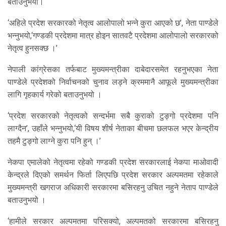
बताउनुभयो।
‘अहिले प्रदेश सरकारको नेतृत्व आलोपालो भन्ने कुरा आएको छ’, नेता पाण्डेले
भन्नुभयो,‘गण्डकी प्रदेशमा मात्र होइन सातवटै प्रदेशमा आलोपालो सरकारको
नेतृत्व हुनसक्छ ।’
नेपाली कांग्रेसका तर्फबाट मुख्यमन्त्रीका दाबेदारसमेत रहनुभएका नेता
पाण्डेले प्रदेशको निर्वाचनको चुनाव लड्ने क्रममानै आफूले मुख्यमन्त्रीका
लागि गृहकार्य गरेको बताउनुभयो ।
‘प्रदेश सरकारको नेतृत्वको सन्दर्भमा सबै कुराको टुङ्गो प्रदेशमा पनि
लाग्दैन’, उहाँले भन्नुभयो,‘यी विषय शीर्ष नेताका बीचमा छलफल भएर केन्द्रीय
तहमै टुङ्गो लाग्ने कुरा पनि हुन् ।’
नेकपा एमालेको नेतृत्वमा रहेको गण्डकी प्रदेश सरकारलाई नेकपा माओवादी
केन्द्रले दिएको समर्थन फिर्ता लिएपछि प्रदेश सरकार अल्पमतमा रहेकाले
मुख्यमन्त्री खगराज अधिकारी सरकारमा बसिरहनु उचित नहुने नेताप पाण्डेले
बताउनुभयो ।
‘हामीले सरकार अल्पमतमा परिसक्यो, अल्पमतको सरकारमा बसिरहनु