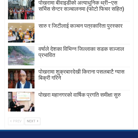
पोखरामा बीवाइडीको अत्याधुनिक थ्री–एस
सर्भिस सेन्टर सञ्चालनमा (फोटो फिचर सहित)
सारु र जिटीलाई कञ्चन पत्रकारिता पुरस्कार
वर्षाले देशका विभिन्न जिल्लाका सडक सञ्जाल
प्रभावित
पोखरामा शुक्रबारदेखी किराना पसलबाटै ग्यास
बिक्री गरिने
पोखरा महानगरको वार्षिक प्रगति समीक्षा सुरु
PREV
NEXT