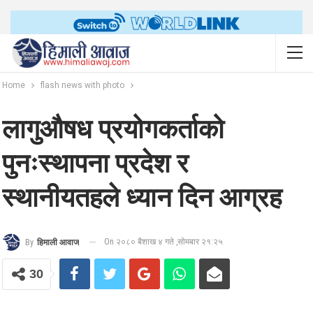
Home
flash news with photo
लागुऔषध प्रयोगकर्ताको
पुनःस्थापना प्रदेश र
स्थानीयतहले ध्यान दिन आग्रह
On २०८० बैशाख ४ गते ,सोमबार २१:२५
By
हिमाली आवाज
30