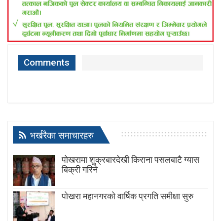
Comments
भर्खरैका समाचारहरु
पोखरामा शुक्रबारदेखी किराना पसलबाटै ग्यास
बिक्री गरिने
पोखरा महानगरको वार्षिक प्रगति समीक्षा सुरु