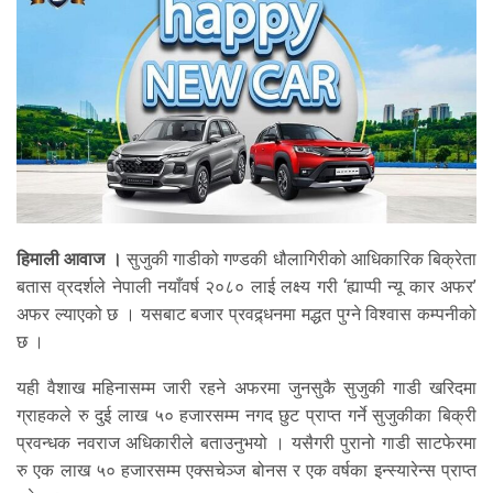
हिमाली आवाज ।
सुजुकी गाडीको गण्डकी धौलागिरीको आधिकारिक बिक्रेता
बतास व्रदर्शले नेपाली नयाँवर्ष २०८० लाई लक्ष्य गरी ‘ह्याप्पी न्यू कार अफर’
अफर ल्याएको छ । यसबाट बजार प्रवद्र्धनमा मद्धत पुग्ने विश्वास कम्पनीको
छ ।
यही वैशाख महिनासम्म जारी रहने अफरमा जुनसुकै सुजुकी गाडी खरिदमा
ग्राहकले रु दुई लाख ५० हजारसम्म नगद छुट प्राप्त गर्ने सुजुकीका बिक्री
प्रवन्धक नवराज अधिकारीले बताउनुभयो । यसैगरी पुरानो गाडी साटफेरमा
रु एक लाख ५० हजारसम्म एक्सचेञ्ज बोनस र एक वर्षका इन्स्यारेन्स प्राप्त