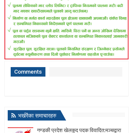
Comments
भर्खरैका समाचारहरु
गण्डकी प्रदेश खेलकुद पदक विवादित:मञ्चद्वारा