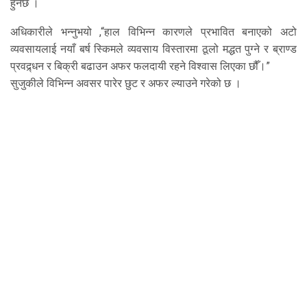
हुनेछ ।
अधिकारीले भन्नुभयो ,“हाल विभिन्न कारणले प्रभावित बनाएको अटो
व्यवसायलाई नयाँ बर्ष स्किमले व्यवसाय विस्तारमा ठूलो मद्धत पुग्ने र ब्राण्ड
प्रवद्र्धन र बिक्री बढाउन अफर फलदायी रहने विश्वास लिएका छौँ।”
सुजुकीले विभिन्न अवसर पारेर छुट र अफर ल्याउने गरेको छ ।