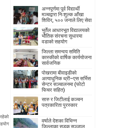
अन्नपूर्णमा पूर्व विद्यार्थी
मञ्चद्वारा निःशुल्क आँखा
शिविर, ५०० जनाले लिए सेवा
भुर्तेल आधारभूत विद्यालयको
भौतिक संरचना सुधारमा
वडाको सहयोग
जिल्ला समन्वय समिति
कास्कीको वार्षिक कार्ययोजना
सार्वजनिक
पोखरामा बीवाइडीको
अत्याधुनिक थ्री–एस सर्भिस
सेन्टर सञ्चालनमा (फोटो
फिचर सहित)
सारु र जिटीलाई कञ्चन
पत्रकारिता पुरस्कार
 रहेको
वर्षाले देशका विभिन्न
सहयोग
जिल्लाका सडक सञ्जाल