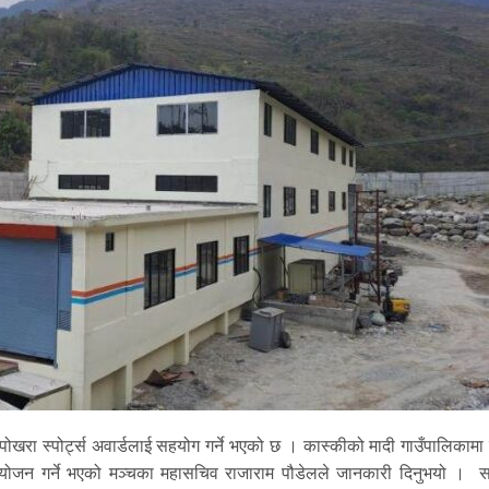
पोखरा स्पोर्ट्स अवार्डलाई सहयोग गर्ने भएको छ । कास्कीको मादी गाउँपालिकामा
्रायोजन गर्ने भएको मञ्चका महासचिव राजाराम पौडेलले जानकारी दिनुभयो । 