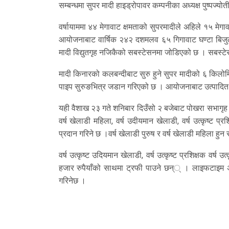
सम्बन्धमा सुपर मादी हाइड्रोपावर कम्पनीका अध्यक्ष पुष्पज्
वर्षायाममा ४४ मेगावाट क्षमताको सुपरमादीले अहिले १५ मेग
आयोजनाबाट वार्षिक २४२ दशमलव ६५ गिगावाट घण्टा बिजुली उत
मादी विद्युतगृह नजिकैको सबस्टेसनमा जोडिएको छ । सबस्
मादी किनारको कलबन्दीबाट सुरु हुने सुपर मादीको ६ किल
पाइप सुरुङभित्र जडान गरिएको छ । आयोजनाबाट उत्पादित वि
यही वैशाख २३ गते शनिबार दिउँसो २ बजेबाट पोखरा सभागृह ह
वर्ष खेलाडी महिला, वर्ष उदीयमान खेलाडी, वर्ष उत्कृष्ट प्र
प्रदान गरिने छ ।वर्ष खेलाडी पुरुष र वर्ष खेलाडी महिला हुन
वर्ष उत्कृष्ट उदियमान खेलाडी, वर्ष उत्कृष्ट प्रशिक्षक वर्ष
हजार रुपैयाँको साथमा ट्रफी पाउने छन्् । लाइफटाइम अचिभम
गरिनेछ ।