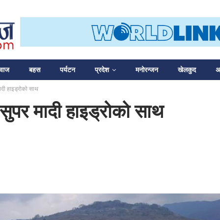
आवाज
बहस
पर्यटन
प्रदेश
मनोरन्जन
खेलकुद
अन
मादी हाइड्रोको साथ
ई सुपर मादी हाइड्रोको साथ