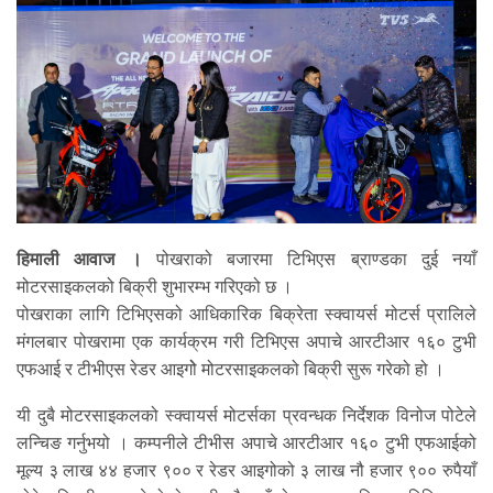
हिमाली आवाज ।
पोखराको बजारमा टिभिएस ब्राण्डका दुई नयाँ
मोटरसाइकलको बिक्री शुभारम्भ गरिएको छ ।
पोखराका लागि टिभिएसको आधिकारिक बिक्रेता स्क्वायर्स मोटर्स प्रालिले
मंगलबार पोखरामा एक कार्यक्रम गरी टिभिएस अपाचे आरटीआर १६० टुभी
एफआई र टीभीएस रेडर आइगोे मोटरसाइकलको बिक्री सुरू गरेको हो ।
यी दुबै मोटरसाइकलको स्क्वायर्स मोटर्सका प्रवन्धक निर्देशक विनोज पोटेले
लन्चिङ गर्नुभयो । कम्पनीले टीभीस अपाचे आरटीआर १६० टुभी एफआईको
मूल्य ३ लाख ४४ हजार ९०० र रेडर आइगोको ३ लाख नौ हजार ९०० रुपैयाँ