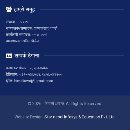
हाम्रो समुह
संरक्षक:
माधव शर्मा
सञ्चालक/सम्पादक:
कृष्णप्रसाद दवाडी
कार्यकारी सम्पादकः
गणेश पहारी
ब्यवस्थापकः
अनिल पौडेल
सम्पर्क ठेगाना
कार्यालय:
पोखरा–८, सृजनाचोक
टेलिफोन:
०६१–५३६५६१, ९८५६०३२१००
इमेल:
himaliawaj@gmail.com
© 2026 - हिमाली आवाज. All Rights Reserved.
Website Design:
Star nepal Infosys & Education Pvt. Ltd.