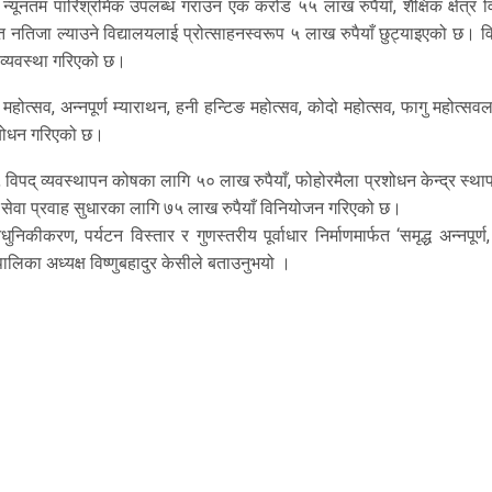
 न्यूनतम पारिश्रमिक उपलब्ध गराउन एक करोड ५५ लाख रुपैयाँ, शैक्षिक क्षेत्र
तिजा ल्याउने विद्यालयलाई प्रोत्साहनस्वरूप ५ लाख रुपैयाँ छुट्याइएको छ। विद्
 व्यवस्था गरिएको छ।
यटन महोत्सव, अन्नपूर्ण म्याराथन, हनी हन्टिङ महोत्सव, कोदो महोत्सव, फागु महोत्स
म्बोधन गरिएको छ।
 विपद् व्यवस्थापन कोषका लागि ५० लाख रुपैयाँ, फोहोरमैला प्रशोधन केन्द्र स्थ
सेवा प्रवाह सुधारका लागि ७५ लाख रुपैयाँ विनियोजन गरिएको छ।
िकीकरण, पर्यटन विस्तार र गुणस्तरीय पूर्वाधार निर्माणमार्फत ‘समृद्ध अन्नपूर्ण
पालिका अध्यक्ष विष्णुबहादुर केसीले बताउनुभयो ।