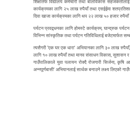
शिक्षातर्फ विद्यालय कर्मचारी तथा बालविकास सहजकर्तालाई
कार्यक्रमका लागि २५ लाख रुपैयाँ तथा एसईईमा शतप्रतिशत न
दिवा खाजा कार्यक्रमका लागि थप २२ लाख ५० हजार रुपैयाँ
पर्यटन प्रवद्र्धनका लागि होमस्टे कार्यक्रम, घान्द्रुक पर्
विभिन्न सांस्कृतिक तथा पर्यटन गतिविधिलाई बजेटमार्फत स
त्यसैगरी ‘एक घर एक धारा’ अभियानका लागि ३० लाख रुपैयाँ,
लागि १० लाख रुपैयाँ तथा मानव संसाधन विकास, सुशासन र 
गाउँपालिकाले युवा पलायन रोक्दै रोजगारी सिर्जना, कृषि आधुन
अन्नपूर्णबासी’ अभियानलाई सार्थक बनाउने लक्ष्य लिएको गाउँ