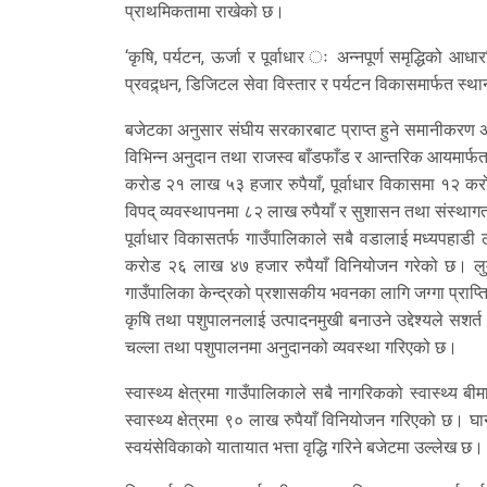
प्राथमिकतामा राखेको छ।
‘कृषि, पर्यटन, ऊर्जा र पूर्वाधार ः अन्नपूर्ण समृद्धिको आधा
प्रवद्र्धन, डिजिटल सेवा विस्तार र पर्यटन विकासमार्फत स्था
बजेटका अनुसार संघीय सरकारबाट प्राप्त हुने समानीकरण अ
विभिन्न अनुदान तथा राजस्व बाँडफाँड र आन्तरिक आयमार्फत 
करोड २१ लाख ५३ हजार रुपैयाँ, पूर्वाधार विकासमा १२ क
विपद् व्यवस्थापनमा ८२ लाख रुपैयाँ र सुशासन तथा संस्थ
पूर्वाधार विकासतर्फ गाउँपालिकाले सबै वडालाई मध्यपहाडी
करोड २६ लाख ४७ हजार रुपैयाँ विनियोजन गरेको छ। लुम्
गाउँपालिका केन्द्रको प्रशासकीय भवनका लागि जग्गा प्राप्त
कृषि तथा पशुपालनलाई उत्पादनमुखी बनाउने उद्देश्यले सश
चल्ला तथा पशुपालनमा अनुदानको व्यवस्था गरिएको छ।
स्वास्थ्य क्षेत्रमा गाउँपालिकाले सबै नागरिकको स्वास्थ्य 
स्वास्थ्य क्षेत्रमा ९० लाख रुपैयाँ विनियोजन गरिएको छ। घान
स्वयंसेविकाको यातायात भत्ता वृद्धि गरिने बजेटमा उल्लेख छ।