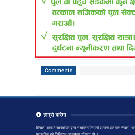
Comments
हाम्रो बारेमा
हिमाली आवाज साप्ताहिक द्वारा संचालित हिमाली आवाज डट कम नेपाली भाष
प्रकाशित हुने डिजिटल अनलाइन पत्रिका हो ।