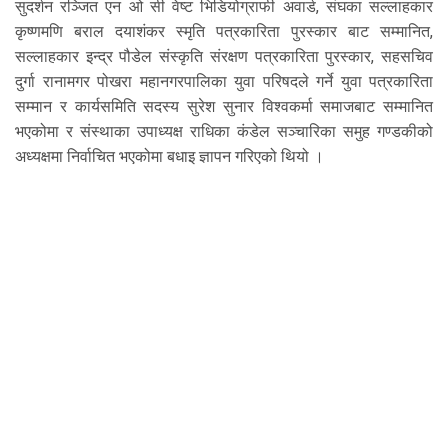
सुदर्शन रञ्जित एन ओ सी वेष्ट भिडियोग्राफी अवार्ड, संघका सल्लाहकार
कृष्णमणि बराल दयाशंकर स्मृति पत्रकारिता पुरस्कार बाट सम्मानित,
सल्लाहकार इन्द्र पौडेल संस्कृति संरक्षण पत्रकारिता पुरस्कार, सहसचिव
दुर्गा रानामगर पोखरा महानगरपालिका युवा परिषदले गर्ने युवा पत्रकारिता
सम्मान र कार्यसमिति सदस्य सुरेश सुनार विश्वकर्मा समाजबाट सम्मानित
भएकोमा र संस्थाका उपाध्यक्ष राधिका कंडेल सञ्चारिका समुह गण्डकीको
अध्यक्षमा निर्वाचित भएकोमा बधाइ ज्ञापन गरिएको थियो ।