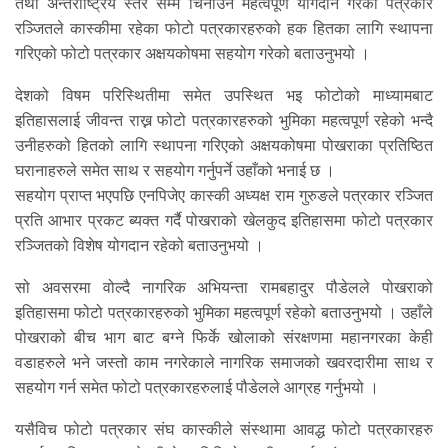
तथा अन्तराष्ट्रिय स्तर सम्म चिनाउन महत्वपूर्ण योगदान गरेका पत्रकार
रञ्जितले कास्कीमा रहेका फोटो पत्रकारहरुको हक हितका लागि स्थापना
गरिएको फोटो पत्रकार अक्षयकोषमा सहयोग गरेको बताउनुभयो ।
देशको विषम परिस्थितीमा समेत उपस्थित भइ फोटोको माध्यामबाट
इतिहासलाई जीवन्त राख्न फोटो पत्रकारहरुको भुमिका महत्वपूर्ण रहेको भन्दै
उनीहरुको हितको लागि स्थापना गरिएको अक्षयकोषमा पोखराका प्रतिष्ठित
घरानाहरुले समेत साथ र सहयोग गर्नुपर्ने उहाँको भनाई छ ।
सहयोग प्राप्त भएपछि एनपिजेए कास्की अध्यक्ष राम गुरुङले पत्रकार रञ्जित
प्रति आभार प्रकट ब्यक्त गर्दै पोखराको खेलकुद इतिहासमा फोटो पत्रकार
रञ्जितको विशेष योगदान रहेको बताउनुभयो ।
सो अवसरमा वोल्दै नागरिक अभियन्ता रामबहादुर पौडेलले पोखराको
इतिहासमा फोटो पत्रकारहरुको भुमिका महत्वपूर्ण रहेको बताउनुभयो । उहाँले
पोखराको बीच भाग बाट बग्ने फिर्के खोलाको संरक्षणमा महानगरका केही
वडाहरुले भने जस्तो काम नगरेकाले नागरिक समाजको खवरदारीमा साथ र
सहयोग गर्न समेत फोटो पत्रकारहरुलाई पौडेलले आग्रह गर्नुभयो ।
यसैविच फोटो पत्रकार संघ कास्कीले संस्थामा आवद्ध फोटो पत्रकारहरु