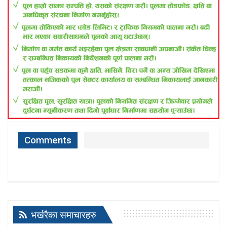
Comments
भर्खरैका समाचारहरु