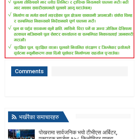
Comments
भर्खरैका समाचारहरु
पोखरामा सार्वजनिक भयो टीभीएस अर्बिटर,
एकपटक चार्जमा १५८ किलोमिटर यात्रा