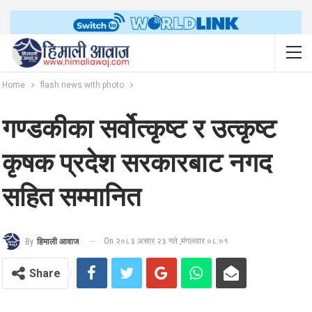
Home
flash news with photo
गण्डकीका सर्वोत्कृष्ट र उत्कृष्ट
कृषक प्रदेश सरकारबाट नगद
सहित सम्मानित
On २०८३ असार २३ गते ,मंगलवार ०८:०१
By
हिमाली आवाज
Share