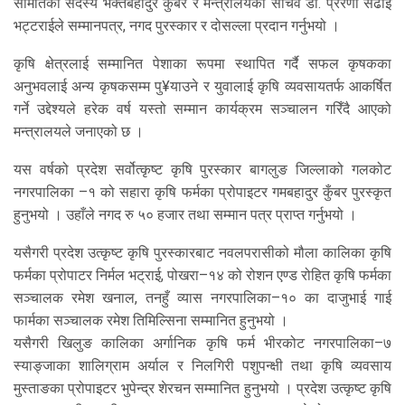
समितिका सदस्य भक्तबहादुर कुँबर र मन्त्रालयका सचिव डा. प्रेरणा सेढाईं
भट्टराईले सम्मानपत्र, नगद पुरस्कार र दोसल्ला प्रदान गर्नुभयो ।
कृषि क्षेत्रलाई सम्मानित पेशाका रूपमा स्थापित गर्दै सफल कृषकका
अनुभवलाई अन्य कृषकसम्म पु¥याउने र युवालाई कृषि व्यवसायतर्फ आकर्षित
गर्ने उद्देश्यले हरेक वर्ष यस्तो सम्मान कार्यक्रम सञ्चालन गरिँदै आएको
मन्त्रालयले जनाएको छ ।
यस वर्षको प्रदेश सर्वोत्कृष्ट कृषि पुरस्कार बागलुङ जिल्लाको गलकोट
नगरपालिका –१ को सहारा कृषि फर्मका प्रोपाइटर गमबहादुर कुँबर पुरस्कृत
हुनुभयो । उहाँले नगद रु ५० हजार तथा सम्मान पत्र प्राप्त गर्नुभयो ।
यसैगरी प्रदेश उत्कृष्ट कृषि पुरस्कारबाट नवलपरासीको मौला कालिका कृषि
फर्मका प्रोपाटर निर्मल भट्राई, पोखरा–१४ को रोशन एण्ड रोहित कृषि फर्मका
सञ्चालक रमेश खनाल, तनहुँ व्यास नगरपालिका–१० का दाजुभाई गाई
फार्मका सञ्चालक रमेश तिमिल्सिना सम्मानित हुनुभयो ।
यसैगरी खिलुङ कालिका अर्गानिक कृषि फर्म भीरकोट नगरपालिका–७
स्याङ्जाका शालिग्राम अर्याल र निलगिरी पशुपन्क्षी तथा कृषि व्यवसाय
मुस्ताङका प्रोपाइटर भुपेन्द्र शेरचन सम्मानित हुनुभयो । प्रदेश उत्कृष्ट कृषि