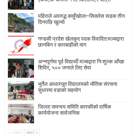
पहिराले अवरुद्ध काहुँखोला–सिक्लेस सडक तीन
दिनपछि खुल्यो
गण्डकी प्रदेश खेलकुद पदक विवादित:मञ्चद्वारा
छानबिन र कारबाहीको माग
अन्नपूर्णमा पूर्व विद्यार्थी मञ्चद्वारा निःशुल्क आँखा
शिविर, ५०० जनाले लिए सेवा
भुर्तेल आधारभूत विद्यालयको भौतिक संरचना
सुधारमा वडाको सहयोग
जिल्ला समन्वय समिति कास्कीको वार्षिक
कार्ययोजना सार्वजनिक
PREV
NEXT