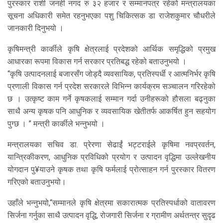
पुरस्कार राशी जनही नगद रु ३२ हजार र सम्मानपत्र रहेको मन्त्रालयका
सूचना अधिकारी समेत रहनुभएका पशु चिकित्सक डा राजेशकुमार चौधरीले
जानकारी दिनुभयो ।
कृषिमन्त्री कार्कीले कृषि क्षेत्रलाई प्रदेशको आर्थिक समृद्धिको प्रमुख
आधारका रूपमा विकास गर्न सरकार प्रतिबद्ध रहेको बताउनुभयो ।
“कृषि उत्पादनलाई बजारसँग जोड्दै व्यवसायिक, प्रतिस्पर्धी र आत्मनिर्भर कृषि
प्रणाली विकास गर्न प्रदेश सरकारले विभिन्न कार्यक्रम सञ्चालन गरिरहेको
छ । उत्कृष्ट काम गर्ने कृषकलाई सम्मान गर्दा उनीहरूको हौसला बढ्नुका
साथै अन्य कृषक पनि आधुनिक र व्यवसायिक खेतीतर्फ आकर्षित हुन सहयोग
पुग्छ । ” मन्त्री कार्कीले भन्नुभयो ।
मन्त्रालयका सचिव डा. प्रेरणा सेढाईं भट्टराईले कृषिमा नवप्रवर्तन,
यान्त्रिकीकरण, आधुनिक प्रविधिको प्रयोग र उत्पादन वृद्धिमा उल्लेखनीय
योगदान पु¥याउने कृषक तथा कृषि फर्मलाई प्रोत्साहन गर्न पुरस्कार वितरण
गरिएको बताउनुभयो।
उहाँले भन्नुभयो,“सम्मानले कृषि क्षेत्रमा सकारात्मक प्रतिस्पर्धाको वातावरण
सिर्जना गर्नुका साथै उत्पादन वृद्धि, रोजगारी सिर्जना र ग्रामीण अर्थतन्त्र सुदृढ