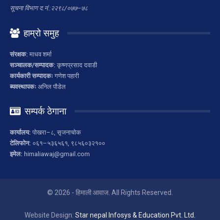
सूचना विभाग द.नं.:२२९८/०७७–७८
हाम्रो समुह
संरक्षक:
माधव शर्मा
सञ्चालक/सम्पादक:
कृष्णप्रसाद दवाडी
कार्यकारी सम्पादकः
गणेश पहारी
ब्यवस्थापकः
अनिल पौडेल
सम्पर्क ठेगाना
कार्यालय:
पोखरा–८, सृजनाचोक
टेलिफोन:
०६१–५३६५६१, ९८५६०३२१००
इमेल:
himaliawaj@gmail.com
© 2026 - हिमाली आवाज. All Rights Reserved.
Website Design:
Star nepal Infosys & Education Pvt. Ltd.