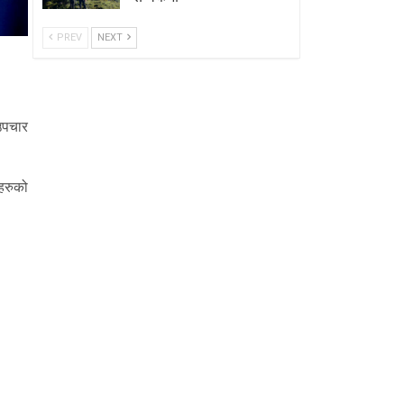
PREV
NEXT
 उपचार
हरुको