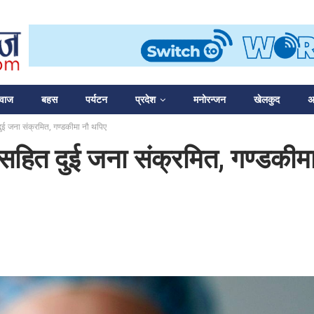
आवाज
बहस
पर्यटन
प्रदेश
मनोरन्जन
खेलकुद
अन
ुई जना संक्रमित, गण्डकीमा नौ थपिए
सहित दुई जना संक्रमित, गण्डकीम