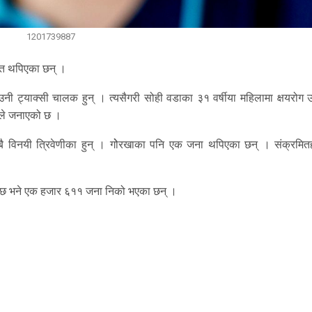
1201739887
ित थपिएका छन् ।
 उनी ट्याक्सी चालक हुन् । त्यसैगरी सोही वडाका ३१ वर्षीया महिलामा क्षयरोग
लयले जनाएको छ ।
 विनयी त्रिवेणीका हुन् । गोेरखाका पनि एक जना थपिएका छन् । संक्रमित
को छ भने एक हजार ६११ जना निको भएका छन् ।