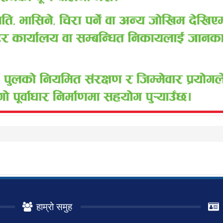
हाम्रो समुह