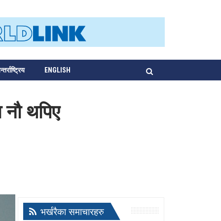
्तर्राष्ट्रिय
ENGLISH
ा नौ थपिए
भर्खरैका समाचारहरु