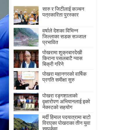
सारु र जिटीलाई कञ्चन
पत्रकारिता पुरस्कार
वर्षाले देशका विभिन्न
जिल्लाका सडक सञ्जाल
प्रभावित
पोखरामा शुक्रबारदेखी
किराना पसलबाटै ग्यास
बिक्री गरिने
पोखरा महानगरको वार्षिक
प्रगति समीक्षा सुरु
पोखरा रङ्गशालाको
वृक्षारोपण अभियानलाई इको
नेक्स्टको सहयोग
मर्दी हिमाल पदयात्रामा बाटाे
विराएका पाेखराका तीन युवा
सम्पर्कमा