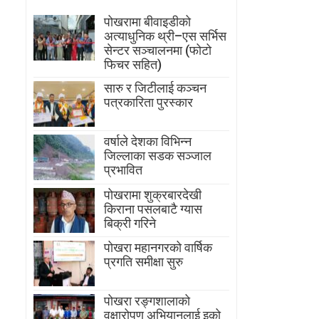
पोखरामा बीवाइडीको
अत्याधुनिक थ्री–एस सर्भिस
सेन्टर सञ्चालनमा (फोटो
फिचर सहित)
सारु र जिटीलाई कञ्चन
पत्रकारिता पुरस्कार
वर्षाले देशका विभिन्न
जिल्लाका सडक सञ्जाल
प्रभावित
पोखरामा शुक्रबारदेखी
किराना पसलबाटै ग्यास
बिक्री गरिने
पोखरा महानगरको वार्षिक
प्रगति समीक्षा सुरु
पोखरा रङ्गशालाको
वृक्षारोपण अभियानलाई इको