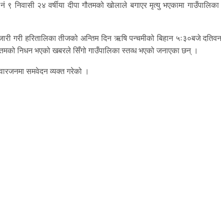
नं ९ निवासी २४ वर्षीया दीपा गौतमको खोलाले बगाएर मृत्यु भएकामा गाउँपालिका 
व्य जारी गरी हरितालिका तीजको अन्तिम दिन ऋषि पन्चमीको बिहान ५ः३०बजे दतिव
गौतमको निधन भएको खबरले सिँगो गाउँपालिका स्तव्ध भएको जनाएका छन् ।
िवारजनमा समवेदन व्यक्त गरेको ।