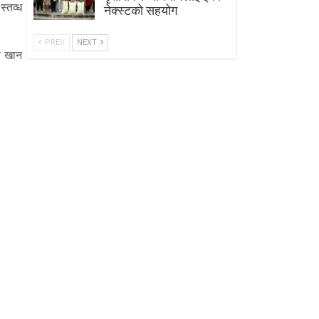
स्तव्ध
नेक्स्टको सहयोग
PREV
NEXT
न खान