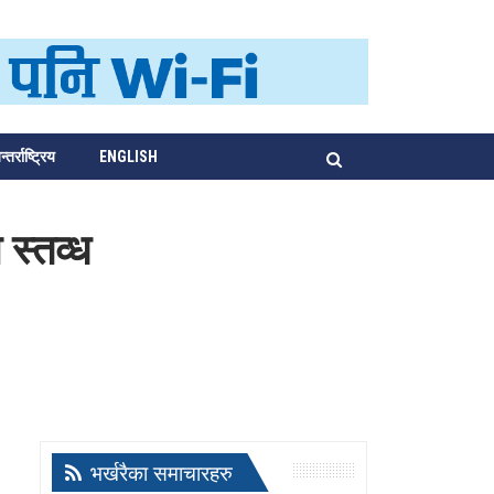
्तर्राष्ट्रिय
ENGLISH
 स्तव्ध
भर्खरैका समाचारहरु