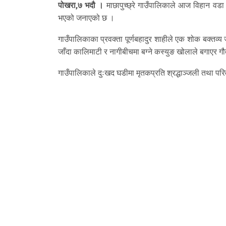
पोखरा,७ भदौ ।
माछापुच्छ्रे गाउँपालिकाले आज विहान वडा 
भएको जनाएको छ ।
गाउँपालिकाका प्रवक्ता पूर्णबहादुर शाहीले एक शोक बक्त
जाँदा कालिमाटी र नागीबीचमा बग्ने कस्युङ खोलाले बगाएर 
गाउँपालिकाले दुःखद घडीमा मृतकप्रति श्रद्धाञ्जली तथा पर