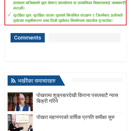
Comments
भर्खरैका समाचारहरु
पोखरामा शुक्रबारदेखी किराना पसलबाटै ग्यास
बिक्री गरिने
पोखरा महानगरको वार्षिक प्रगति समीक्षा सुरु