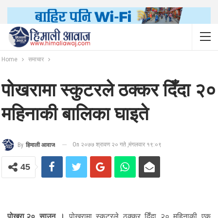
Home
समाचार
पोखरामा स्कुटरले ठक्कर दिँदा २०
महिनाकी बालिका घाइते
On २०७७ श्रावण २० गते ,मंगलवार १९:०९
By
हिमाली आवाज
45
पोखरा,२० साउन ।
पोखरामा स्कुटरले ठक्कर दिँदा २० महिनाकी एक