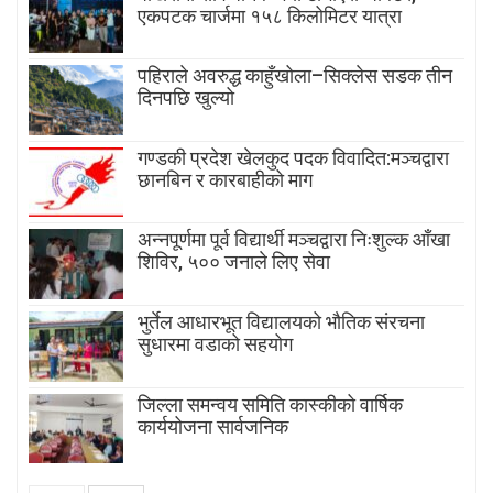
एकपटक चार्जमा १५८ किलोमिटर यात्रा
पहिराले अवरुद्ध काहुँखोला–सिक्लेस सडक तीन
दिनपछि खुल्यो
गण्डकी प्रदेश खेलकुद पदक विवादित:मञ्चद्वारा
छानबिन र कारबाहीको माग
अन्नपूर्णमा पूर्व विद्यार्थी मञ्चद्वारा निःशुल्क आँखा
शिविर, ५०० जनाले लिए सेवा
भुर्तेल आधारभूत विद्यालयको भौतिक संरचना
सुधारमा वडाको सहयोग
जिल्ला समन्वय समिति कास्कीको वार्षिक
कार्ययोजना सार्वजनिक