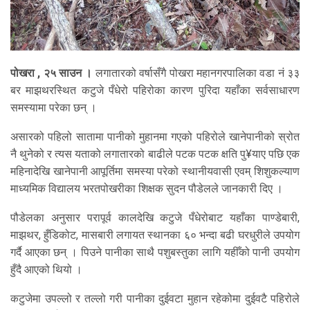
पोखरा , २५ साउन ।
लगातारको वर्षासँगै पोखरा महानगरपालिका वडा नं ३३
बर माझथरस्थित कटुजे पँधेरो पहिरोका कारण पुरिदा यहाँका सर्वसाधारण
समस्यामा परेका छन् ।
असारको पहिलो सातामा पानीको मुहानमा गएको पहिरोले खानेपानीको स्रोत
नै थुनेको र त्यस यताको लगातारको बाढीले पटक पटक क्षति पु¥याए पछि एक
महिनादेखि खानेपानी आपूर्तिमा समस्या परेको स्थानीयवासी एवम् शिशुकल्याण
माध्यमिक विद्यालय भरतपोखरीका शिक्षक सुदन पौडेलले जानकारी दिए ।
पौडेलका अनुसार परापूर्व कालदेखि कटुजे पँधेरोबाट यहाँका पाण्डेबारी,
माझथर, हुँडिकोट, मासबारी लगायत स्थानका ६० भन्दा बढी घरधुरीले उपयोग
गर्दै आएका छन् । पिउने पानीका साथै पशुबस्तुका लागि यहीँको पानी उपयोग
हुँदै आएको थियो ।
कटुजेमा उपल्लो र तल्लो गरी पानीका दुईवटा मुहान रहेकोमा दुईवटै पहिरोले