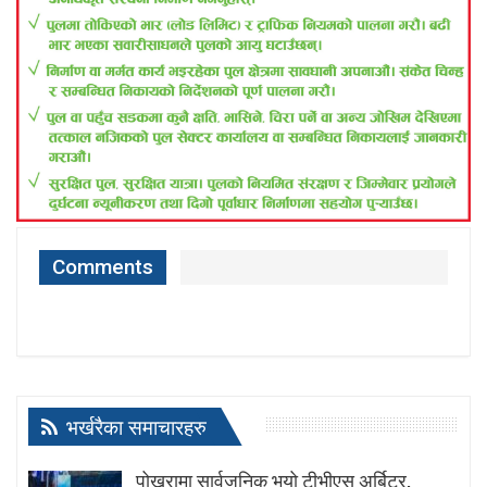
Comments
भर्खरैका समाचारहरु
पोखरामा सार्वजनिक भयो टीभीएस अर्बिटर,