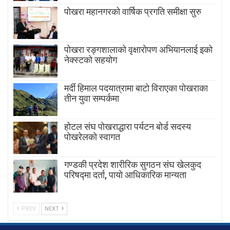
पोखरा महानगरको वार्षिक प्रगति समीक्षा सुरु
पोखरा रङ्गशालाको वृक्षारोपण अभियानलाई इको
नेक्स्टको सहयोग
मर्दी हिमाल पदयात्रामा बाटाे विराएका पाेखराका
तीन युवा सम्पर्कमा
होटल संघ पोखराद्धारा पर्यटन बोर्ड सदस्य
पोखरेलको स्वागत
गण्डकी प्रदेश शारीरिक सुगठन संघ खेलकुद
परिषद्मा दर्ता, पायाे आधिकारिक मान्यता
PREV
NEXT