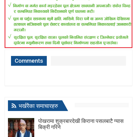
Comments
भर्खरैका समाचारहरु
पोखरामा शुक्रबारदेखी किराना पसलबाटै ग्यास
बिक्री गरिने