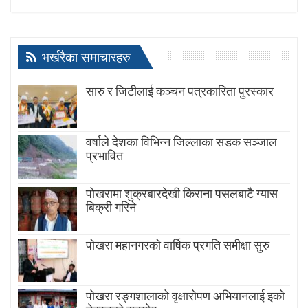
भर्खरैका समाचारहरु
सारु र जिटीलाई कञ्चन पत्रकारिता पुरस्कार
वर्षाले देशका विभिन्न जिल्लाका सडक सञ्जाल
प्रभावित
पोखरामा शुक्रबारदेखी किराना पसलबाटै ग्यास
बिक्री गरिने
पोखरा महानगरको वार्षिक प्रगति समीक्षा सुरु
पोखरा रङ्गशालाको वृक्षारोपण अभियानलाई इको