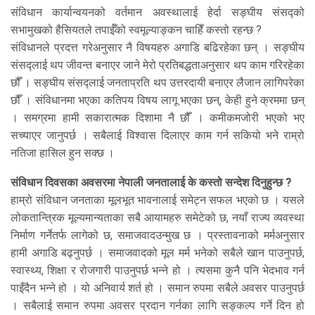
संविधान कार्यान्वयनको वर्तमान अवस्थालाई हेर्दा सङ्घीय संसद्को
सभामुखको हैसियतले तपाईँको स्वमूल्याङ्कन चाहिँ कस्तो रहन्छ ?
संविधानले प्रदत्त गरेअनुसार नै विषयहरु अगाडि बढिरहेका छन् । सङ्घीय
संसद्लाई थप जीवन्त बनाएर जाने मेरो प्रतिबद्धताअनुसार थप काम गरिरहेका
छौँ । सङ्घीय संसद्लाई जनताप्रति थप उत्तरदायी बनाएर लैजान लागिपरेका
छौँ । संविधानमा भएका कतिपय विषय लागू भएका छन्, केही हुने क्रममा छन्
। समग्रमा हामी सकारात्मक दिशामा नै छौँ । कमीकमजोरी भएको भए
सच्याएर जानुपर्छ । सबैलाई विश्वास दिलाएर काम गर्न सकियो भने राम्रो
नतिजा हासिल हुन सक्छ ।
संविधान दिवसका अवसरमा नेपाली जनतालाई के कस्तो सन्देश दिनुहुन्छ ?
हाम्रो संविधान जनताका मूलभूत भावनालाई समेट्न सफल भएको छ । यसले
लोकतान्त्रिक मूल्यमान्यताका सबै आयामहरु समेटेको छ, नयाँ राज्य व्यवस्था
निर्माण गर्नेतर्फ लागेको छ, समाजवादउन्मुख छ । प्रस्तावनाको मर्मअनुसार
हामी अगाडि बढ्नुपर्छ । समाजवादको मूल मर्म भनेको सबैले खान पाउनुपर्छ,
स्वास्थ्य, शिक्षा र रोजगारी पाउनुपर्छ भन्ने हो । त्यसमा कुनै पनि भेदभाव गर्न
पाइँदैन भन्ने हो । यो अनिवार्य शर्त हो । समान रुपमा सबैले अवसर पाउनुपर्छ
। सबैलाई समान रुपमा अवसर प्रदान गर्नका लागि सङ्कल्प गर्ने दिन हो