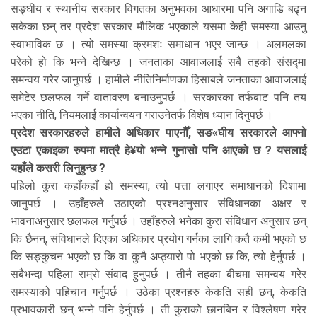
सङ्घीय र स्थानीय सरकार विगतका अनुभवका आधारमा पनि अगाडि बढ्न
सकेका छन् तर प्रदेश सरकार मौलिक भएकाले यसमा केही समस्या आउनु
स्वाभाविक छ । त्यो समस्या क्रमशः समाधान भएर जान्छ । अलमलका
परेको हो कि भन्ने देखिन्छ । जनताका आवाजलाई सबै तहको संसद्मा
समन्वय गरेर जानुपर्छ । हामीले नीतिनिर्माणका हिसाबले जनताका आवाजलाई
समेटेर छलफल गर्ने वातावरण बनाउनुपर्छ । सरकारका तर्फबाट पनि तय
भएका नीति, नियमलाई कार्यान्वयन गराउनेतर्फ विशेष ध्यान दिनुपर्छ ।
प्रदेश सरकारहरुले हामीले अधिकार पाएनौँ, सङ«घीय सरकारले आफ्नो
एउटा एकाइका रुपमा मात्रै हे¥यो भन्ने गुनासो पनि आएको छ ? यसलाई
यहाँले कसरी लिनुहुन्छ ?
पहिलो कुरा कहाँकहाँ हो समस्या, त्यो पत्ता लगाएर समाधानको दिशामा
जानुपर्छ । उहाँहरुले उठाएको प्रश्नअनुसार संविधानका अक्षर र
भावनाअनुसार छलफल गर्नुपर्छ । उहाँहरुले भनेका कुरा संविधान अनुसार छन्
कि छैनन्, संविधानले दिएका अधिकार प्रयोग गर्नका लागि कतै कमी भएको छ
कि सङ्कुचन भएको छ कि वा कुनै अप्ठ्यारो पो भएको छ कि, त्यो हेर्नुपर्छ ।
सबैभन्दा पहिला राम्रो संवाद हुनुपर्छ । तीनै तहका बीचमा समन्वय गरेर
समस्याको पहिचान गर्नुपर्छ । उठेका प्रश्नहरु केकति सही छन्, केकति
प्रभावकारी छन् भन्ने पनि हेर्नुपर्छ । ती कुराको छानबिन र विश्लेषण गरेर