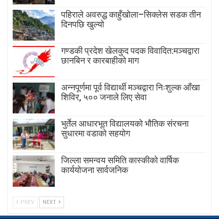
पहिराले अवरुद्ध काहुँखोला–सिक्लेस सडक तीन
दिनपछि खुल्यो
गण्डकी प्रदेश खेलकुद पदक विवादित:मञ्चद्वारा
छानबिन र कारबाहीको माग
अन्नपूर्णमा पूर्व विद्यार्थी मञ्चद्वारा निःशुल्क आँखा
शिविर, ५०० जनाले लिए सेवा
भुर्तेल आधारभूत विद्यालयको भौतिक संरचना
सुधारमा वडाको सहयोग
जिल्ला समन्वय समिति कास्कीको वार्षिक
कार्ययोजना सार्वजनिक
PREV
NEXT