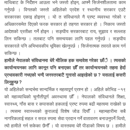
माथिबाट के निर्देशन आउला भने जस्तो होइन, आफ्नै सिर्जनशीलतामा काम
गर्नुपर्छ । विगतको जस्तो अहिलेको प्रदेश र स्थानीय सरकार एउटै
सरकारका एकाइ होइनन् । यो त संविधानले नै प्रष्ट व्यवस्था गरेको र
अधिकारसमेत दिएको फरक सरकार हो तहगत सरकार हो । निकाय जस्तो
आदेशको प्रतीक्षा गर्ने होइन । सङ्घीय सरकारबाट राय, सुझाव र सल्लाह
लिन सकिन्छ । तलबाट पनि समन्वयका लागि पहल गर्नुपर्छ । सङ्घीय
सरकारले पनि अभिभावकीय भूमिका खेल्नुपर्छ । सिर्जनात्मक तवरले काम गर्न
सकिन्छ ।
हामीले नेपालको संविधानमा धेरै मौलिक हक समावेश गरेका छाँै । त्यसको
कार्यान्वयनका लागि कानून पनि बनाएका छौँ तर कार्यान्वयनको तहमा हेर्दा
प्रभावकारी नभएको भन्दै जनस्तरबाटै गुनासो आइरहेको छ ? यसलाई कसरी
लिनुहुन्छ ?
यो अहिलेको सन्दर्भमा सान्दर्भिक र महत्वपूर्ण प्रश्न हो । अहिले कोभिड –१९
को महाव्याधिको चुनौतीपूर्ण अवस्थामा छौँ । नेपालको संविधानले शिक्षा,
स्वास्थ्य, गाँस बास र कपासको हकलाई प्रष्ट रुपमा बढी महत्वमा राखेको छ
। त्यसमा स्वास्थ्यको कुरालाई विशेष जोड दियौँ । महामहारीमा सबै
नागरिकलाई सहल र सरल रुपमा सेवा प्रदान गर्ने वातावरण बनाउनुपर्ने थियो,
त्यो हामीले गर्न सकेका छैनौँ । यो वास्तवमा धेरै पीडाको विषय छ । हामीले