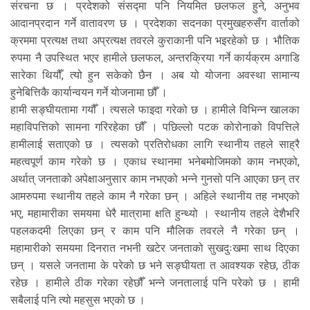
संरचना छ । प्रदेशको संसद्मा पनि नियमित छलफल हुने, अनुभव
आदानप्रदान गर्ने वातावरण छ । प्रदेशका सदनका प्रमुखहरुसँग वार्ताको
क्रममा प्रत्यक्ष तथा अप्रत्यक्ष तवरले कुराकानी पनि भइरहेको छ । भौतिक
रुपमा नै उपस्थित भएर हामीले छलफल, अन्तरक्रिया गर्ने कार्यक्रम अगाडि
सारेका थियौँ, त्यो हुन सकेको छैन । अब यो योजना अवस्था सामान्य
हुनेबित्तिकै कार्यान्वयन गर्ने योजनामा छौँ ।
हामी सङ्घीयतामा गयौँ । त्यसले फाइदा गरेको छ । हामीले विभिन्न खालका
महाविपत्तिको सामना गरिरहेका छौँ । पछिल्लो पटक कोरोनाको विपत्तिले
हामीलाई सताएको छ । त्यसको प्रतिरोधका लागि स्थानीय तहले साह्रै
महत्वपूर्ण काम गरेको छ । एकाध स्थानमा भनेबमोजिमको काम नभएको,
अर्थात् जनताको अपेक्षाअनुसार काम नभएको भन्ने गुनसो पनि आएका छन् तर
आमरुपमा स्थानीय तहले काम नै गरेका छन् । अहिले स्थानीय तह नभएको
भए, महामारीका समयमा धेरै मात्रामा क्षति हुन्थ्यो । स्थानीय तहले देशैभरि
पहलकदमी लिएका छन् र काम पनि मौलिक तवरले नै गरेका छन् ।
महामारीको समयमा दिनरात नभनी खटेर जनताको सुखदुःखमा साथ दिएका
छन् । यसले जनतामा के परेको छ भने सङ्घीयता त आवश्यक रहेछ, ठीक
रहेछ । हामीले ठीक गरेका रहेछौँ भन्ने जनतालाई पनि परेको छ । हामी
सबैलाई पनि त्यो महसुस भएको छ ।