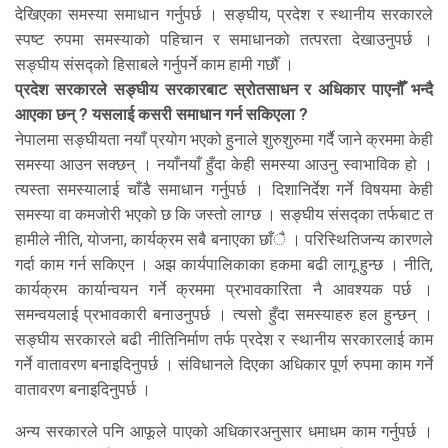
देखिएका समस्या समाधान गर्नुपर्छ । सङ्घीय, प्रदेश र स्थानीय सरकारले
स्पष्ट रुपमा समस्याको पहिचान र समाधानको तत्परता देखाउनुपर्छ ।
सङ्घीय संसद्को हिसाबले गर्नुपर्ने काम हामी गर्छौँ ।
प्रदेश सरकारले सङ्घीय सरकारबाट स्रोतसाधन र अधिकार पाएनौँ भन्दै
आएका छन् ? यसलाई कसरी समाधान गर्न सकिएला ?
नेपालमा सङ्घीयता नयाँ प्रयोग भएको हुनाले शुरुशुरुमा गर्दै जाने क्रममा केही
समस्या आउन सक्छन् । नयाँनयाँ हुँदा केही समस्या आउनु स्वाभाविक हो ।
त्यस्ता समस्यालाई चाँडै समाधान गर्नुपर्छ । दिशानिर्देश गर्ने विषयमा केही
समस्या वा कमजोरी भएको छ कि जस्तो लाग्छ । सङ्घीय संसद्का तर्फबाट त
हामीले नीति, योजना, कार्यक्रम सबै बनाएका छाँै । परिस्थितिजन्य कारणले
गर्दा काम गर्न सकिएन । अझ कार्यपालिकाका हकमा बढी लागू हुन्छ । नीति,
कार्यक्रम कार्यान्वयन गर्ने क्रममा प्रभावकारिता नै आवश्यक पर्छ ।
समन्वयलाई प्रभावकारी बनाउनुपर्छ । त्यसो हुँदा समस्याहरु हल हुन्छन् ।
सङ्घीय सरकारले बढी नीतिनिर्माण तर्फ प्रदेश र स्थानीय सरकारलाई काम
गर्ने वातावरण बनाइदिनुपर्छ । संविधानले दिएका अधिकार पूर्ण रुपमा काम गर्ने
वातावरण बनाइदिनुपर्छ ।
अन्य सरकारले पनि आफूले पाएको अधिकारअनुसार धमाधम काम गर्नुपर्छ ।