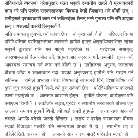
संविधानले व्यवस्था गरेअनुसार गठन भएको स्थानीय तहले नै प्रभावकारी
काम गरे पनि प्रदेश सरकारहरुका विषयमा केही जिज्ञासा भने बाँकी छन् ।
उनीहरुले प्रभावकारी काम गर्न सकिरहेका छैनन् भन्ने गुनासा पनि सँगै आएका
छन् । यसलाई कसरी लिनुपर्ला ?
जति समन्वय हुनुपथ्र्याे, त्यो भएको छैन । यो कुरा सही नै हो । पछिल्ला दिनमा
परिस्थितिको प्रतिकूलताका कारणले हामीले हाम्रो क्षेत्राधिकारभित्र रहेका
गर्नुपर्ने कुराहरु पनि गर्न गाह्रो भइरहेको छ । प्रदेशका सभामुख,
उपसभामुखको बैठक बोलाउने, अनुभव आदानप्रदान गर्ने, कमजोरी सुधार गर्ने,
आवश्यक समन्वय गर्ने काम गर्न बाँकी छ । उहाँहरुका अनुभव, जनताका
बीचमा जाँदा र साक्षात्कार गर्दा पाएको अनुभवलाई हामीले पनि ग्रहण गर्न
सकिन्छ । हामीले अभ्यास गरेका विषयलाई जानकारी दिने, दिशानिर्देशन गर्ने
कुरा जुन तवरले हुनुपर्ने थियो, त्यो हुन सकेको छैन । परिस्थितिजन्य कारणले
त्यसो भइरहेको छ । आत्मगत कारणले होइन । हामीले योजना, कार्यक्रम पनि
बनाएका थियाँै । अर्कातर्फ सङ्घ, प्रदेश र स्थानीय सरकारको बीचमा जुन
खालको समन्वय हुनुपर्ने थियो, त्यो अझै राम्रो हुनुपर्छ । सरकारहरु आआफ्नै
तवरले अगाडि बढेको जस्तो देखिन्छ । सङ्घ र प्रदेश सरकारका बीचमा
भएको विवादका पछाडि पनि समन्वयको अभाव नै हो । स्थानीय तह त
पहिलेदेखिकै संरचना हो । त्यसको सार र रुप मात्रै परिवर्तन भएको हो ।