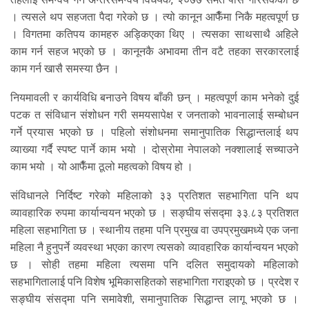
। त्यसले थप सहजता पैदा गरेको छ । त्यो कानून आफैँमा निकै महत्वपूर्ण छ
। विगतमा कतिपय कामहरु अड्किएका थिए । त्यसका साथसाथै अहिले
काम गर्न सहज भएको छ । कानूनकै अभावमा तीन वटै तहका सरकारलाई
काम गर्न खासै समस्या छैन ।
नियमावली र कार्यविधि बनाउने विषय बाँकी छन् । महत्वपूर्ण काम भनेको दुई
पटक त संविधान संशोधन गरी समयसापेक्ष र जनताको भावनालाई सम्बोधन
गर्ने प्रयास भएको छ । पहिलो संशोधनमा समानुपातिक सिद्धान्तलाई थप
व्याख्या गर्दै स्पष्ट पार्ने काम भयो । दोस्रोमा नेपालको नक्शालाई सच्याउने
काम भयो । यो आफैँमा ठूलो महत्वको विषय हो ।
संविधानले निर्दिष्ट गरेको महिलाको ३३ प्रतिशत सहभागिता पनि थप
व्यावहारिक रुपमा कार्यान्वयन भएको छ । सङ्घीय संसद्मा ३३.८३ प्रतिशत
महिला सहभागिता छ । स्थानीय तहमा पनि प्रमुख वा उपप्रमुखमध्ये एक जना
महिला नै हुनुपर्ने व्यवस्था भएका कारण त्यसको व्यावहारिक कार्यान्वयन भएको
छ । सोही तहमा महिला त्यसमा पनि दलित समुदायको महिलाको
सहभागितालाई पनि विशेष भूमिकासहितको सहभागिता गराइएको छ । प्रदेश र
सङ्घीय संसद्मा पनि समावेशी, समानुपातिक सिद्धान्त लागू भएको छ ।