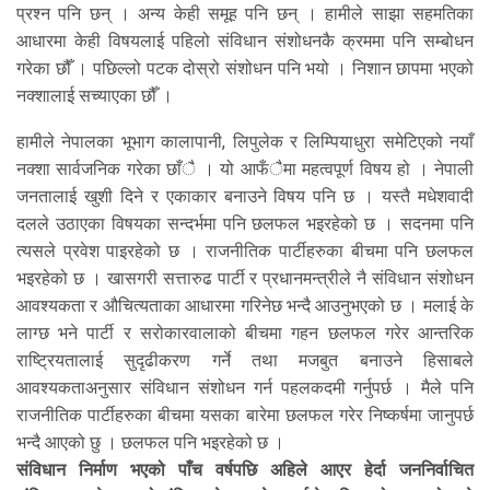
प्रश्न पनि छन् । अन्य केही समूह पनि छन् । हामीले साझा सहमतिका
आधारमा केही विषयलाई पहिलो संविधान संशोधनकै क्रममा पनि सम्बोधन
गरेका छौँ । पछिल्लो पटक दोस्रो संशोधन पनि भयो । निशान छापमा भएको
नक्शालाई सच्याएका छौँ ।
हामीले नेपालका भूभाग कालापानी, लिपुलेक र लिम्पियाधुरा समेटिएको नयाँ
नक्शा सार्वजनिक गरेका छाँै । यो आफँैमा महत्वपूर्ण विषय हो । नेपाली
जनतालाई खुशी दिने र एकाकार बनाउने विषय पनि छ । यस्तै मधेशवादी
दलले उठाएका विषयका सन्दर्भमा पनि छलफल भइरहेको छ । सदनमा पनि
त्यसले प्रवेश पाइरहेको छ । राजनीतिक पार्टीहरुका बीचमा पनि छलफल
भइरहेको छ । खासगरी सत्तारुढ पार्टी र प्रधानमन्त्रीले नै संविधान संशोधन
आवश्यकता र औचित्यताका आधारमा गरिनेछ भन्दै आउनुभएको छ । मलाई के
लाग्छ भने पार्टी र सरोकारवालाको बीचमा गहन छलफल गरेर आन्तरिक
राष्ट्रियतालाई सुदृढीकरण गर्ने तथा मजबुत बनाउने हिसाबले
आवश्यकताअनुसार संविधान संशोधन गर्न पहलकदमी गर्नुपर्छ । मैले पनि
राजनीतिक पार्टीहरुका बीचमा यसका बारेमा छलफल गरेर निष्कर्षमा जानुपर्छ
भन्दै आएको छु । छलफल पनि भइरहेको छ ।
संविधान निर्माण भएको पाँच वर्षपछि अहिले आएर हेर्दा जननिर्वाचित