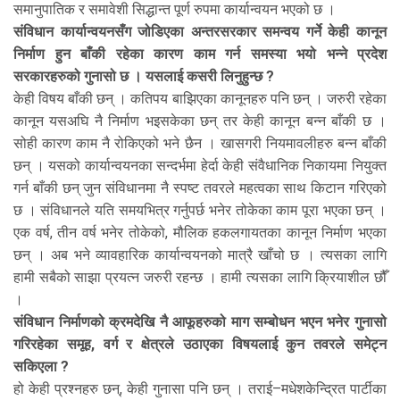
समानुपातिक र समावेशी सिद्धान्त पूर्ण रुपमा कार्यान्वयन भएको छ ।
संविधान कार्यान्वयनसँग जोडिएका अन्तरसरकार समन्वय गर्ने केही कानून
निर्माण हुन बाँकी रहेका कारण काम गर्न समस्या भयो भन्ने प्रदेश
सरकारहरुको गुनासो छ । यसलाई कसरी लिनुहुन्छ ?
केही विषय बाँकी छन् । कतिपय बाझिएका कानूनहरु पनि छन् । जरुरी रहेका
कानून यसअघि नै निर्माण भइसकेका छन् तर केही कानून बन्न बाँकी छ ।
सोही कारण काम नै रोकिएको भने छैन । खासगरी नियमावलीहरु बन्न बाँकी
छन् । यसको कार्यान्वयनका सन्दर्भमा हेर्दा केही संवैधानिक निकायमा नियुक्त
गर्न बाँकी छन् जुन संविधानमा नै स्पष्ट तवरले महत्वका साथ किटान गरिएको
छ । संविधानले यति समयभित्र गर्नुपर्छ भनेर तोकेका काम पूरा भएका छन् ।
एक वर्ष, तीन वर्ष भनेर तोकेको, मौलिक हकलगायतका कानून निर्माण भएका
छन् । अब भने व्यावहारिक कार्यान्वयनको मात्रै खाँचो छ । त्यसका लागि
हामी सबैको साझा प्रयत्न जरुरी रहन्छ । हामी त्यसका लागि क्रियाशील छौँ
।
संविधान निर्माणको क्रमदेखि नै आफूहरुको माग सम्बोधन भएन भनेर गुनासो
गरिरहेका समूह, वर्ग र क्षेत्रले उठाएका विषयलाई कुन तवरले समेट्न
सकिएला ?
हो केही प्रश्नहरु छन्, केही गुनासा पनि छन् । तराई–मधेशकेन्द्रित पार्टीका