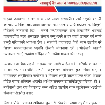
भाइको उपचारमा हालसम्म रु आठ लाख हाराहारीमा खर्च भएको बताउँदै
कमजोर आर्थिक अवस्थाका कारणले थप उपचार अघि बढाउन नसकिएको
पौडेलले जानकारी दिए । उनले भने,“डाक्टरले तीन दिनअघिनै भाईलाई
काठमाडौँको न्यूरो अस्पताल लैजान भन्नुभएको छ तर त्यहाँ उपचार गर्न सक्ने
हाम्रो परिवारको अवस्था छैन । सहयोगी दाताहरुले केही रकम सहयोग गरे
शिक्षण अस्पतालसम्म भएपनि लैजाने योजनामा छौँ ।”पौडेलले भाईको
उपचारमा सक्दो सहयोग गरिदिन समेत सबैमा याचना गरेका छन् ।
उपचारमा आर्थिक सहयोग सङ्कलनका लागि अहिले मादी गाउँपालिका वडा नं
६ का स्थानीयवासीले सहयोग सङ्कलन अभियान शुरु गरेका छन् ।
योगबहादुर क्षत्री(रवि) संयोजक र विकास क्षत्री सहसंयोजक रहेको विशाल
पौडेल बचाउ अभियान अन्तर्र्गत आर्थिक संकलन उपसमितिशुरु गरिएको हो ।
मादीवासी तथा देश विदेशबाट समेत अहिले सहयोग रकम जुट्नेक्रम भइरहेको
संयोजक क्षेत्रीले बताए ।
विशाल पौडेल बचाउन अभियान शुरु गरी स्वेच्छीक रुपमा सहयोग सङ्कलन