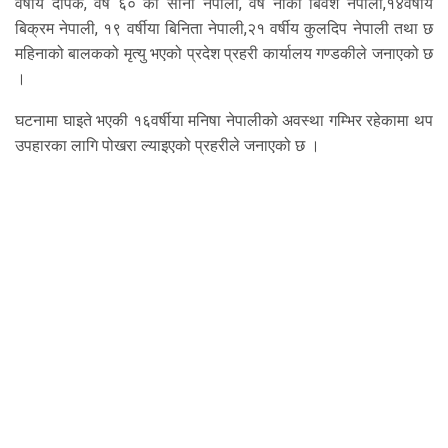
वर्षीय दीपक, वर्ष ६० की सानी नेपाली, वर्ष नौका बिवश नेपाली,१४वर्षीय
बिक्रम नेपाली, १९ वर्षीया बिनिता नेपाली,२१ वर्षीय कुलदिप नेपाली तथा छ
महिनाको बालकको मृत्यु भएको प्रदेश प्रहरी कार्यालय गण्डकीले जनाएको छ
।
घटनामा घाइते भएकी १६वर्षीया मनिषा नेपालीको अवस्था गम्भिर रहेकामा थप
उपहारका लागि पोखरा ल्याइएको प्रहरीले जनाएको छ ।