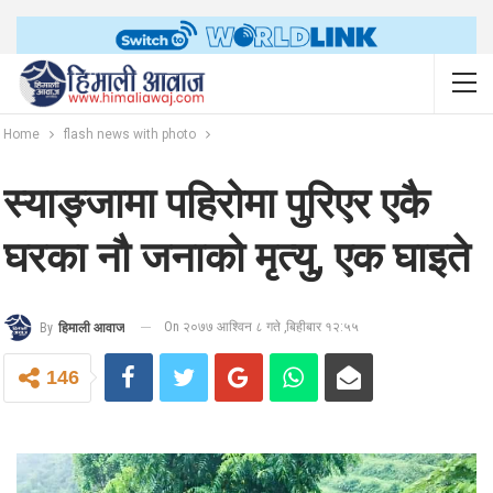
Home
flash news with photo
स्याङ्जामा पहिरोमा पुरिएर एकै
घरका नौ जनाको मृत्यु, एक घाइते
On २०७७ आश्विन ८ गते ,बिहीबार १२:५५
By
हिमाली आवाज
146