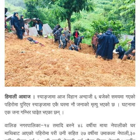
हिमाली आवाज ।
स्याङ्जामा आज विहान अन्दाजी ६ बजेको समयमा गएको
पहिरोमा पुरिएर स्याङ्जामा एकै घरमा नौ जनाको मृत्यु भएको छ । घटनामा
एक जना गम्भिर घाइेत भएका छन् ।
वालिङ नगरपालिका–१४ तमादि बस्ने ४८ वर्षीया माया नेपालीको घर
माथिबाट आएको पहिरोमा परी उनी सहित २७ वर्षीया उमाकला नेपाली,३०