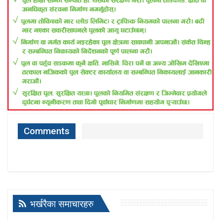
Comments
भर्खरैका समाचारहरु