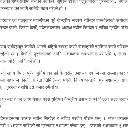
ेलको अध्यक्षतामा बसेको बैठकले ‘सूप्रेम शारदा पत्रकारिता पुरस्कार’ , ‘नेपाल
ा पुरस्कार’ का लागि समिति गठन गरेको हो ।
ाहकार एवं पत्रकार महासंघका पूर्व केन्द्रीय सदस्य रवीन्द्र बास्तोलाको संयोज
्द्र केसी, किरण केसी, पदेनसदस्यमा अध्यक्ष नवीन सिग्देल र सचिव प्रदीप पौड
ांसद सूर्यबहादुर केसीले आफ्नी बहिनी शारदा केसी रोकाहाको स्मृतिमा केसी परिवा
र रहेको छ । केसीले पुरस्कारको लागि अक्षयकोष स्थापनामा यसअघि ६ लाख रु
्रदान गरिन लागिएको हो ।
’ को लागि नेपाल प्रेस युनियनका पूर्व केन्द्रीय उपाध्यक्ष एवं जिल्ला सल्लाहकार 
बोधराज कार्की, सरिता तिमिल्सिना पगेनी, विजय भण्डारी, प्रकाशचन्द्र साप
् । पुरस्कार राशि ३३ हजार रुपैयाँ छ ।
ा पुरस्कार’ का लागि नेपाल प्रेस युनियन केन्द्रीय उपाध्यक्ष एवं जिल्ला सल्लाहका
छ ।
ेनसदस्यमा अध्यक्ष नवीन सिग्देल र सचिव प्रदीप पौडेल छन् । भोला बरालले
्ने गरी २५ हजार राशिको सो पुरस्कार स्थापना गरेका हुन् । जसको अक्षयकोष ३ 