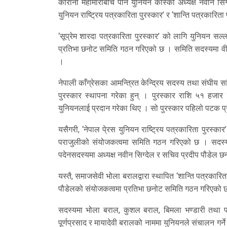
कोरोना महामारीबीच पनि युनियन कास्की अध्यक्ष नवीन सिग्द
युनियन राष्ट्रिय पत्रकारिता पुरस्कार’ र ‘शान्ति पत्रकारित
‘सूप्रेम शारदा पत्रकारिता पुरस्कार’ को लागि युनियन सल्ल
प्रतिभा छनोट समिति गठन गरिएको छ । समिति सदस्यमा वीरेन
।
नेपाली काँग्रेसका आमन्त्रित केन्द्रिय सदस्य तथा संघीय स
पुरस्कार स्थापना गरेका हुन् । पुरस्कार राशि ५१ हजा
युनियनलाई प्रदान गरेका थिए । सो पुरस्कार पहिलो पटक प
यसैगरी, ‘नेपाल पे्रस युनियन राष्ट्रिय पत्रकारिता पुरस्कार
पराजुलीको संयोजकत्वमा समिति गठन गरिएको छ । सदस्यमा 
पदेनसदस्यमा अध्यक्ष नवीन सिग्देल र सचिव प्रदीप पौडेल छन
यस्तै, समाजसेवी भोला बरालद्वारा स्थापित ‘शान्ति पत्रकारित
पौडेलको संयोजकत्वमा प्रतिभा छनोट समिति गठन गरिएको 
सदस्यमा भोला बराल, कुशल बराल, बिमला भण्डारी तथा पद
पूर्णप्रसाद र मायादेवी बरालको नाममा युनियनले संचालन गर