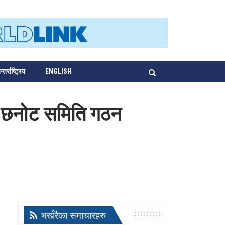
्तर्राष्ट्रिय
ENGLISH
भा छनोट समिति गठन
भर्खरैका समाचारहरु