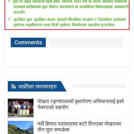
Comments
भर्खरैका समाचारहरु
पोखरा रङ्गशालाको वृक्षारोपण अभियानलाई इको
नेक्स्टको सहयोग
मर्दी हिमाल पदयात्रामा बाटाे विराएका पाेखराका
तीन युवा सम्पर्कमा