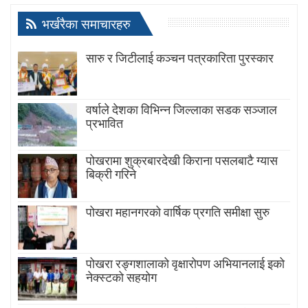
भर्खरैका समाचारहरु
सारु र जिटीलाई कञ्चन पत्रकारिता पुरस्कार
वर्षाले देशका विभिन्न जिल्लाका सडक सञ्जाल
प्रभावित
पोखरामा शुक्रबारदेखी किराना पसलबाटै ग्यास
बिक्री गरिने
पोखरा महानगरको वार्षिक प्रगति समीक्षा सुरु
पोखरा रङ्गशालाको वृक्षारोपण अभियानलाई इको
नेक्स्टको सहयोग