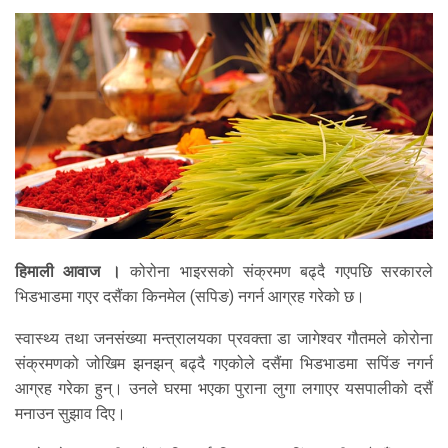
हिमाली आवाज ।
कोरोना भाइरसको संक्रमण बढ्दै गएपछि सरकारले
भिडभाडमा गएर दसैंका किनमेल (सपिङ) नगर्न आग्रह गरेको छ।
स्वास्थ्य तथा जनसंख्या मन्त्रालयका प्रवक्ता डा जागेश्वर गौतमले कोरोना
संक्रमणको जोखिम झनझन् बढ्दै गएकोले दसैंमा भिडभाडमा सपिंङ नगर्न
आग्रह गरेका हुन्। उनले घरमा भएका पुराना लुगा लगाएर यसपालीको दसैं
मनाउन सुझाव दिए।