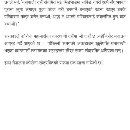
उनले भने, ‘यसपाली दसैं संयमित भई, भिडभाडमा सपिंङ नगरी आफैसँग भएका
पुराना लुगा लगाएर पुजा आज गरी घरमानै बनाएको खाना खाएर घरकै
परिवारमा मात्र बसेर मनाऔं, आफू र आफ्नो परिवारलाई संक्रमित हुन बाट
बचाऔँ।’
सरकारले कोरोना महामारीका कारण यो दसैंमा जो जहाँ छ त्यहीँ बसेर मनाउन
आग्रह गर्दै आएको छ । पछिल्लो समयको लकडाउन खुलेपछि घनाबस्ती
भएका काठमाडौं लगायतका शहरहरुमा तीब्र रुपमा संक्रमित थपिएका छन्।
हाल नेपालमा कोरोना संक्रमितको संख्या एक लाख नाघेको छ।