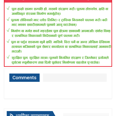
Comments
भर्खरैका समाचारहरु