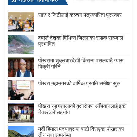
सारु र जिटीलाई कञ्चन पत्रकारिता पुरस्कार
वर्षाले देशका विभिन्न जिल्लाका सडक सञ्जाल
प्रभावित
पोखरामा शुक्रबारदेखी किराना पसलबाटै ग्यास
बिक्री गरिने
पोखरा महानगरको वार्षिक प्रगति समीक्षा सुरु
पोखरा रङ्गशालाको वृक्षारोपण अभियानलाई इको
नेक्स्टको सहयोग
मर्दी हिमाल पदयात्रामा बाटाे विराएका पाेखराका
तीन युवा सम्पर्कमा