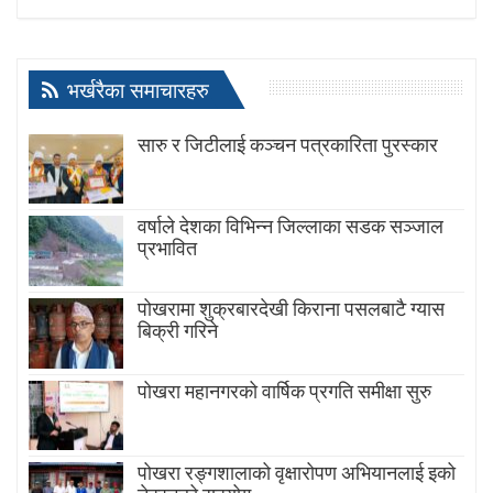
भर्खरैका समाचारहरु
सारु र जिटीलाई कञ्चन पत्रकारिता पुरस्कार
वर्षाले देशका विभिन्न जिल्लाका सडक सञ्जाल
प्रभावित
पोखरामा शुक्रबारदेखी किराना पसलबाटै ग्यास
बिक्री गरिने
पोखरा महानगरको वार्षिक प्रगति समीक्षा सुरु
पोखरा रङ्गशालाको वृक्षारोपण अभियानलाई इको