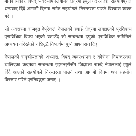
मानवाधिकार, विपद् व्यवस्थापनलगायत क्षेत्रमा इयुले गर्दै आएको सहयोगप्रति
धन्यवाद दिँदै आगामी दिनमा समेत सहयोगले निरन्तरता पाउने विश्वास व्यक्त
गरे ।
सो अवसरमा राजदूत देप्रेजले नेपालको हवाई क्षेत्रमा लगाइएको प्रतिबन्ध
प्राविधिक विषय भएको बताउँदै सो सम्बन्धमा इयुको प्राविधिक समितिले
अध्ययन गरिरहेको र छिट्टै निष्कर्षमा पुग्ने आश्वासन दिए ।
नेपालको सङ्घीयताको अभ्यास, विपद् व्यवस्थापन र कोरोना नियन्त्रणमा
चालिएका कदमका सम्बन्धमा गृहमन्त्रीसँग जिज्ञासा राख्दै नेपाललाई इयुले
दिँदै आएको सहयोगले निरन्तरता पाउने तथा आगामी दिनमा थप सहयोग
विस्तार गरिने प्रतिबद्धता जनाए ।