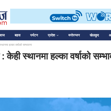
आवाज
बहस
पर्यटन
प्रदेश
मनोरन्जन
खेलकुद
अन
्थानमा हल्का वर्षाको सम्भावना
केही स्थानमा हल्का वर्षाको सम्भ