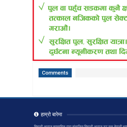
Comments
हाम्रो बारेमा
हिमाली आवाज साप्ताहिक द्वारा संचालित हिमाली आवाज डट कम नेपाली भाष