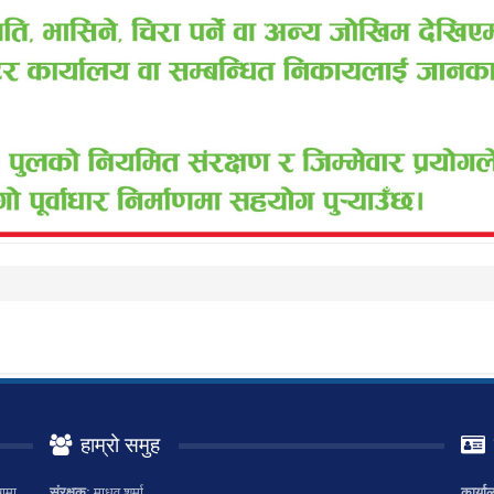
हाम्रो समुह
ामा
संरक्षक:
माधव शर्मा
कार्या