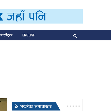
्तर्राष्ट्रिय
ENGLISH
भर्खरैका समाचारहरु