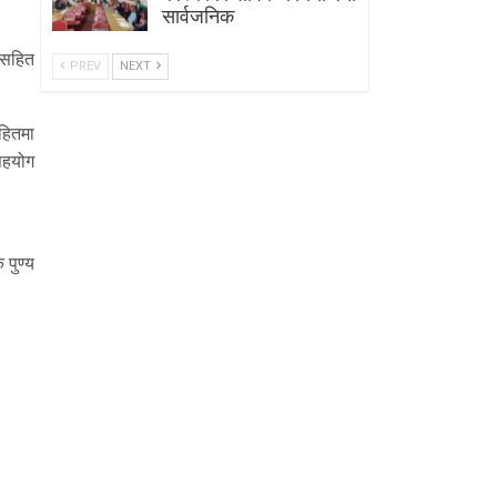
सार्वजनिक
 सहित
PREV
NEXT
कहितमा
 सहयोग
 पुण्य