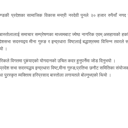
ण्डकी प्रदेशका सामाजिक विकास मन्त्री नरदेवी पुनले २० हजार रुपैयाँ नगद
त बास्तोलालाई समाचार सम्प्रेषणका माध्यमबाट ज्येष्ठ नागरिक एवम् असहायको ह
सभा सदस्यद्वय मीना गुरुङ र इन्द्रधारा विष्टलाई बद्धाश्रममा विभिन्न तवरले
ियो ।
नागरिकले विगतमा पु¥याएको योगदानको उचित कदर हुनुपर्नेमा जोड दिनुभयो ।
 प्रदेश सभा सदस्यद्धय इन्द्रधारा विष्ट,मीना गुरुङ,प्रतिभा छनौट समितिका संयोजक
तथा पुुरस्कृत व्यक्तित्व हरिप्रसाद बास्तोला लगायतले बोल्नुभएको थियो ।