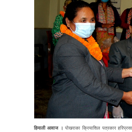
हिमाली आवाज ।
पोखराका क्रियाशिल पत्रकार हरिप्रसाद 