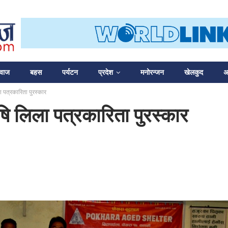
आवाज
बहस
पर्यटन
प्रदेश
मनोरन्जन
खेलकुद
अन
 पत्रकारिता पुरस्कार
ि लिला पत्रकारिता पुरस्कार