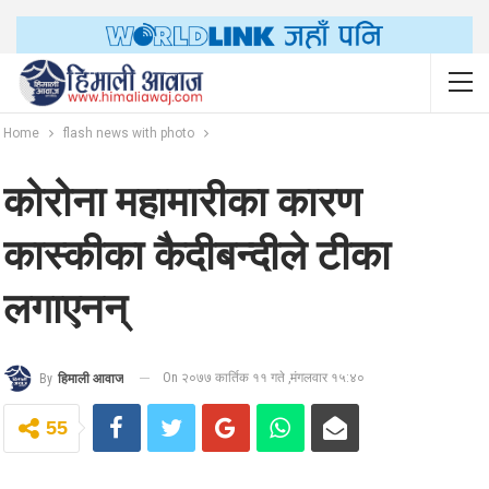
Home
flash news with photo
कोरोना महामारीका कारण
कास्कीका कैदीबन्दीले टीका
लगाएनन्
On २०७७ कार्तिक ११ गते ,मंगलवार १५:४०
By
हिमाली आवाज
55