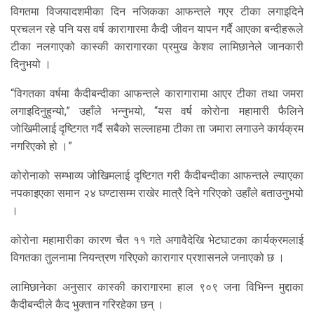
विगतमा विजयादशमीका दिन नजिकका आफन्तले गएर टीका लगाइदिने
प्रचलन रहे पनि यस वर्ष कारागारमा कैदी जीवन यापन गर्दै आएका बन्दीहरूले
टीका नलगाएको कास्की कारागारका प्रमुख केशव लामिछानेले जानकारी
दिनुभयो ।
“विगतका वर्षमा कैदीबन्दीका आफन्तले कारागारामा आएर टीका तथा जमरा
लगाइदिनुहुन्यो,” उहाँले भन्नुभयो, “यस वर्ष कोरोना महामारी फैलिने
जोखिमीलाई दृष्टिगत गर्दै सबैको सल्लाहमा टीका ता जमारा लगाउने कार्यक्रम
नगरिएको हो ।”
कोरोनाको सम्भाव्य जोखिमलाई दृष्टिगत गरी कैदीबन्दीका आफन्तले ल्याएका
नपकाइएका समान २४ घण्टासम्म राखेर मात्रै दिने गरिएको उहाँले बताउनुभयो
।
कोरोना महामारीका कारण चैत ११ गते अगावैदेखि भेटघाटका कार्यक्रमलाई
विगतका तुलनामा नियन्त्रण गरिएको कारागार प्रशासनले जनाएको छ ।
लामिछानेका अनुसार कास्की कारागारमा हाल ९०९ जना विभिन्न मुद्दाका
कैदीबन्दीले कैद भुक्तान गरिरहेका छन् ।