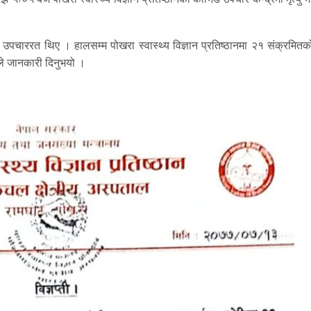
 उपचाररत थिए । हालसम्म पोखरा स्वास्थ्य विज्ञान प्रतिष्ठानमा २१ संक्रमितको 
यले जानकारी दिनुभयो ।