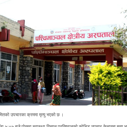
तको उपचारका क्रममा मृत्यु भएको छ ।
५ः०५ बजे पोखरा स्वास्थ्य विज्ञान प्रतिष्ठानको कोभिड उपचार केन्द्रमा मृत्यु