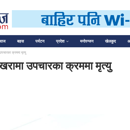
आवाज
बहस
पर्यटन
प्रदेश
मनोरन्जन
खेलकुद
अन
पचारका क्रममा मृत्यु
खरामा उपचारका क्रममा मृत्यु