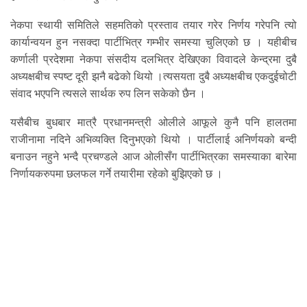
नेकपा स्थायी समितिले सहमतिको प्रस्ताव तयार गरेर निर्णय गरेपनि त्यो
कार्यान्वयन हुन नसक्दा पार्टीभित्र गम्भीर समस्या चुलिएको छ । यहीबीच
कर्णाली प्रदेशमा नेकपा संसदीय दलभित्र देखिएका विवादले केन्द्रमा दुबै
अध्यक्षबीच स्पष्ट दूरी झनै बढेको थियो ।त्यसयता दुबै अध्यक्षबीच एकदुईचोटी
संवाद भएपनि त्यसले सार्थक रुप लिन सकेको छैन ।
यसैबीच बुधबार मात्रै प्रधानमन्त्री ओलीले आफूले कुनै पनि हालतमा
राजीनामा नदिने अभिव्यक्ति दिनुभएको थियो । पार्टीलाई अनिर्णयको बन्दी
बनाउन नहुने भन्दै प्रचण्डले आज ओलीसँग पार्टीभित्रका समस्याका बारेमा
निर्णायकरुपमा छलफल गर्ने तयारीमा रहेको बुझिएको छ ।