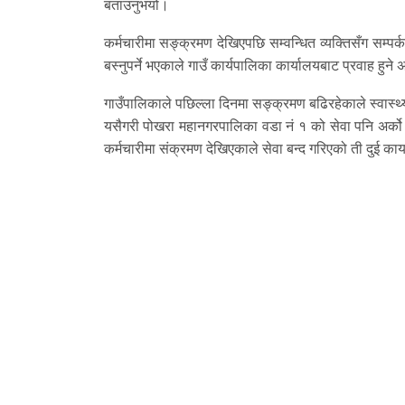
बताउनुभयो।
कर्मचारीमा सङ्क्रमण देखिएपछि सम्वन्धित व्यक्तिसँग सम्पर्
बस्नुपर्ने भएकाले गाउँ कार्यपालिका कार्यालयबाट प्रवाह हुन
गाउँपालिकाले पछिल्ला दिनमा सङ्क्रमण बढिरहेकाले स्वास्थ्
यसैगरी पोखरा महानगरपालिका वडा नं १ को सेवा पनि अर्को
कर्मचारीमा संक्रमण देखिएकाले सेवा बन्द गरिएको ती दुई का