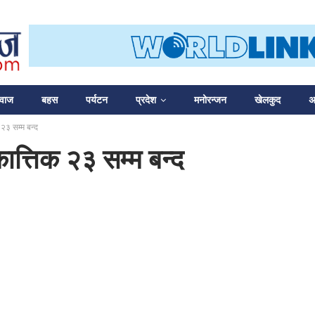
आवाज
बहस
पर्यटन
प्रदेश
मनोरन्जन
खेलकुद
अन
 २३ सम्म बन्द
ात्तिक २३ सम्म बन्द