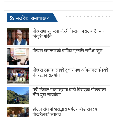
भर्खरैका समाचारहरु
पोखरामा शुक्रबारदेखी किराना पसलबाटै ग्यास
बिक्री गरिने
पोखरा महानगरको वार्षिक प्रगति समीक्षा सुरु
पोखरा रङ्गशालाको वृक्षारोपण अभियानलाई इको
नेक्स्टको सहयोग
मर्दी हिमाल पदयात्रामा बाटाे विराएका पाेखराका
तीन युवा सम्पर्कमा
होटल संघ पोखराद्धारा पर्यटन बोर्ड सदस्य
पोखरेलको स्वागत