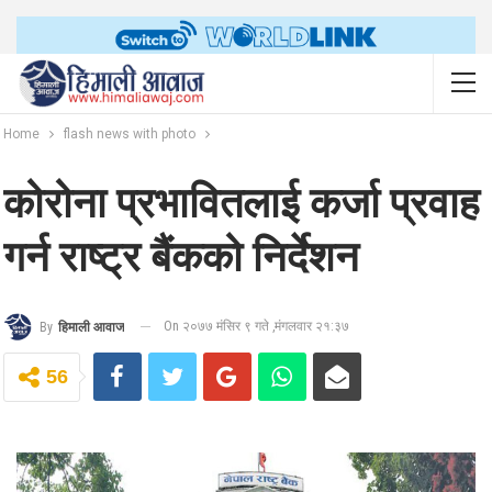
Home
flash news with photo
कोरोना प्रभावितलाई कर्जा प्रवाह
गर्न राष्ट्र बैंकको निर्देशन
On २०७७ मंसिर ९ गते ,मंगलवार २१:३७
By
हिमाली आवाज
56