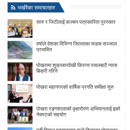
भर्खरैका समाचारहरु
सारु र जिटीलाई कञ्चन पत्रकारिता पुरस्कार
वर्षाले देशका विभिन्न जिल्लाका सडक सञ्जाल
प्रभावित
पोखरामा शुक्रबारदेखी किराना पसलबाटै ग्यास
बिक्री गरिने
पोखरा महानगरको वार्षिक प्रगति समीक्षा सुरु
पोखरा रङ्गशालाको वृक्षारोपण अभियानलाई इको
नेक्स्टको सहयोग