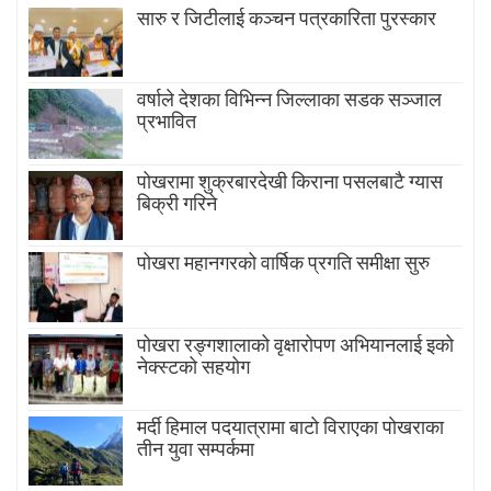
सारु र जिटीलाई कञ्चन पत्रकारिता पुरस्कार
वर्षाले देशका विभिन्न जिल्लाका सडक सञ्जाल
प्रभावित
पोखरामा शुक्रबारदेखी किराना पसलबाटै ग्यास
बिक्री गरिने
पोखरा महानगरको वार्षिक प्रगति समीक्षा सुरु
पोखरा रङ्गशालाको वृक्षारोपण अभियानलाई इको
नेक्स्टको सहयोग
मर्दी हिमाल पदयात्रामा बाटाे विराएका पाेखराका
तीन युवा सम्पर्कमा