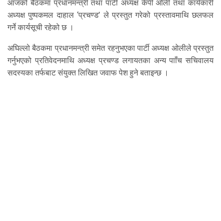
आजको बैठकमा प्रधानमन्त्री तथा पार्टी अध्यक्ष केपी ओली तथा कार्यकारी
अध्यक्ष पुष्पकमल दाहाल ‘प्रचण्ड’ ले प्रस्तुत गरेको प्रस्तावमाथि छलफल
गर्ने कार्यसूची रहेको छ ।
अघिल्लो बैठकमा प्रधानमन्त्री समेत रहनुभएका पार्टी अध्यक्ष ओलीले प्रस्तुत
गर्नुभएको प्रतिवेदनमाथि अध्यक्ष प्रचण्ड लगायतका अन्य पााँच सचिवालय
सदस्यका तर्फबाट संयुक्त लिखित जवाफ पेश हुने बताइन्छ ।