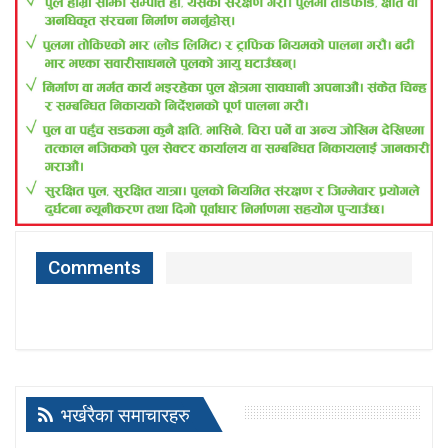
Comments
भर्खरैका समाचारहरु