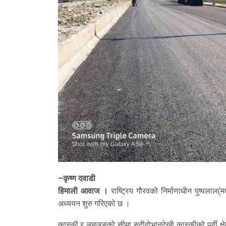
–कृष्ण दवाडी
हिमाली आवाज ।
राष्ट्रिय गौरवको निर्माणाधीन पुष्पलाल(
अध्ययन शुरु गरिएको छ ।
कास्की र लमजुङको सीमा रुदीदोभानदेखी कास्कीको पूर्वी क्