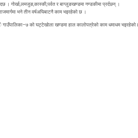
दछ । गोर्खा,लमजुङ,कास्की,पर्वत र बाग्लुङखण्डमा गण्डकीमा प्रर्दछन् ।
ाजमार्गमा भने तीन वर्षअघिबाटनै काम भइरहेको छ ।
े गाउँपालिका–७ को घट्टेखोला खण्डमा हाल कालोपत्रेको काम धमाधम भइरहेको 