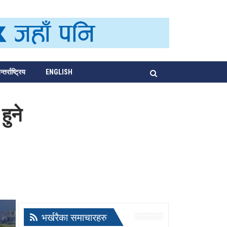
्तर्राष्ट्रिय
ENGLISH
हुने
भर्खरैका समाचारहरु