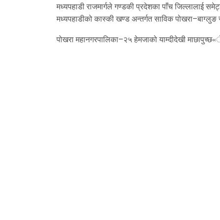
मध्यपहाडी राजमार्गले गण्डकी प्रदेशका पाँच जिल्लालाई समेट्
मध्यपहाडीको कास्की खण्ड अन्तर्गत साविक पोखरा–बाग्लुङ र
पोखरा महानगरपालिका–२५ हेमजाको याम्दीदेखी माछापुच्छ«