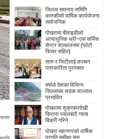
जिल्ला समन्वय समिति
कास्कीको वार्षिक कार्ययोजना
सार्वजनिक
पोखरामा बीवाइडीको
अत्याधुनिक थ्री–एस सर्भिस
सेन्टर सञ्चालनमा (फोटो
फिचर सहित)
सारु र जिटीलाई कञ्चन
पत्रकारिता पुरस्कार
वर्षाले देशका विभिन्न
जिल्लाका सडक सञ्जाल
प्रभावित
पोखरामा शुक्रबारदेखी
किराना पसलबाटै ग्यास
भाव्ता
बिक्री गरिने
पोखरा महानगरको वार्षिक
प्रगति समीक्षा सुरु
 भएपनि