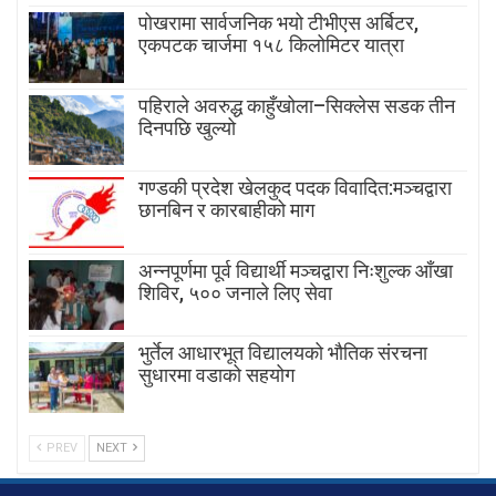
पोखरामा सार्वजनिक भयो टीभीएस अर्बिटर,
एकपटक चार्जमा १५८ किलोमिटर यात्रा
पहिराले अवरुद्ध काहुँखोला–सिक्लेस सडक तीन
दिनपछि खुल्यो
गण्डकी प्रदेश खेलकुद पदक विवादित:मञ्चद्वारा
छानबिन र कारबाहीको माग
अन्नपूर्णमा पूर्व विद्यार्थी मञ्चद्वारा निःशुल्क आँखा
शिविर, ५०० जनाले लिए सेवा
भुर्तेल आधारभूत विद्यालयको भौतिक संरचना
सुधारमा वडाको सहयोग
PREV
NEXT